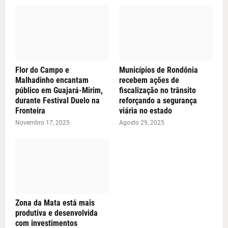
Flor do Campo e
Municípios de Rondônia
Malhadinho encantam
recebem ações de
público em Guajará-Mirim,
fiscalização no trânsito
durante Festival Duelo na
reforçando a segurança
Fronteira
viária no estado
Novembro 17, 2025
Agosto 29, 2025
Zona da Mata está mais
produtiva e desenvolvida
com investimentos