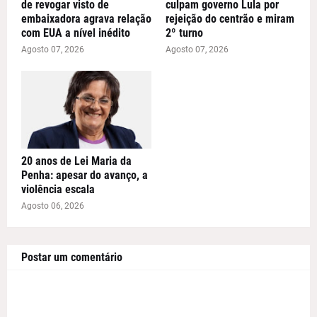
de revogar visto de
culpam governo Lula por
embaixadora agrava relação
rejeição do centrão e miram
com EUA a nível inédito
2º turno
Agosto 07, 2026
Agosto 07, 2026
20 anos de Lei Maria da
Penha: apesar do avanço, a
violência escala
Agosto 06, 2026
Postar um comentário