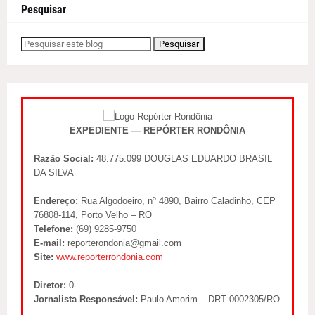
Pesquisar
EXPEDIENTE — REPÓRTER RONDÔNIA
Razão Social:
48.775.099 DOUGLAS EDUARDO BRASIL
DA SILVA
Endereço:
Rua Algodoeiro, nº 4890, Bairro Caladinho, CEP
76808-114, Porto Velho – RO
Telefone:
(69) 9285-9750
E-mail:
reporterondonia@gmail.com
Site:
www.reporterrondonia.com
Diretor:
0
Jornalista Responsável:
Paulo Amorim – DRT 0002305/RO