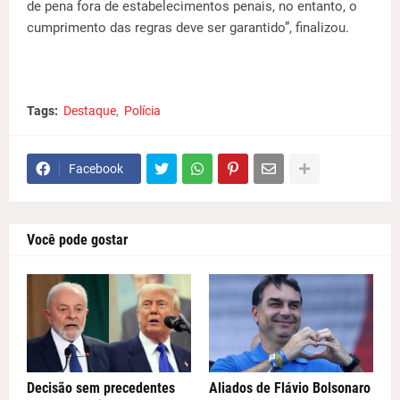
de pena fora de estabelecimentos penais, no entanto, o
cumprimento das regras deve ser garantido”, finalizou.
Tags:
Destaque
Polícia
Facebook
Você pode gostar
Decisão sem precedentes
Aliados de Flávio Bolsonaro