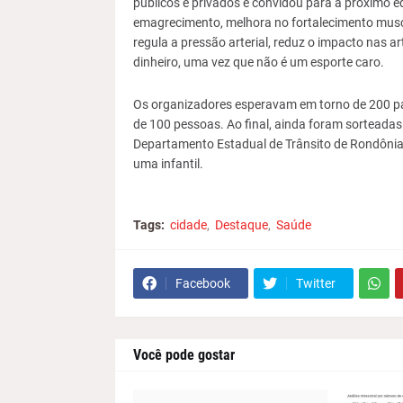
públicos e privados e convidou para a próximo ed
emagrecimento, melhora no fortalecimento muscu
regula a pressão arterial, reduz o impacto nas 
dinheiro, uma vez que não é um esporte caro.
Os organizadores esperavam em torno de 200 par
de 100 pessoas. Ao final, ainda foram sorteadas 
Departamento Estadual de Trânsito de Rondônia- 
uma infantil.
Tags:
cidade
Destaque
Saúde
Facebook
Twitter
Você pode gostar