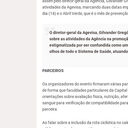
assim pelo diretor-geral da Agência, Gilvander G
atividades da Agevisa, marcando duas datas im
dia (14) e o Abril Verde, que é o mês de prevençã
O diretor-geral da Agevisa, Gilvander Gregó
sobre as atividades da Agência na promoç
estigmatizada por ser confundida como um 
olhos de todo o Sistema de Saúde, atuando
PARCEIROS
Os organizadores do evento firmaram várias parc
de forma que faculdades particulares da Capita
orientações sobre avaliação física, nutrição, afe
sangue para verificação de compatibilidade para
parceira.
Ao falar sobre a inclusão da rota ciclística no c