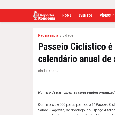
HOME
EVENTOS
VÍDEOS
Página inicial
cidade
Passeio Ciclístico é
calendário anual de
abril 19, 2023
Número de participantes surpreendeu organizad
C
om mais de 500 participantes, o 1° Passeio Cic
Saúde – Agevisa, no domingo, no Espaço Alterna