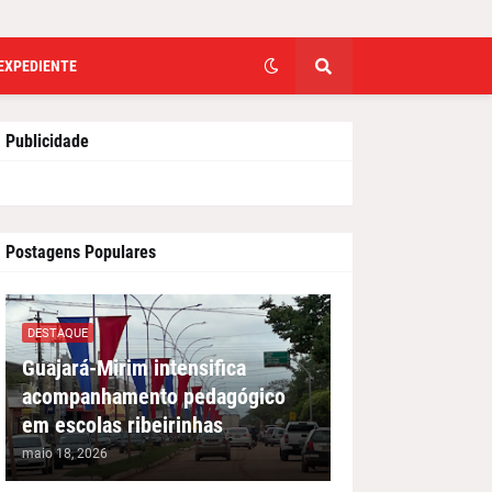
EXPEDIENTE
Publicidade
Postagens Populares
DESTAQUE
Guajará-Mirim intensifica
acompanhamento pedagógico
em escolas ribeirinhas
maio 18, 2026