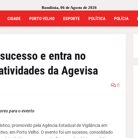
Rondônia, 06 de Agosto de 2026
CIDADE
PORTO VELHO
ESPORTE
POLÍTICA
POLÍCIA
 sucesso e entra no
 atividades da Agevisa
0
ores para o evento
lístico, promovido pela Agência Estadual de Vigilância em
tivo, em Porto Velho. O evento foi um sucesso, consolidado