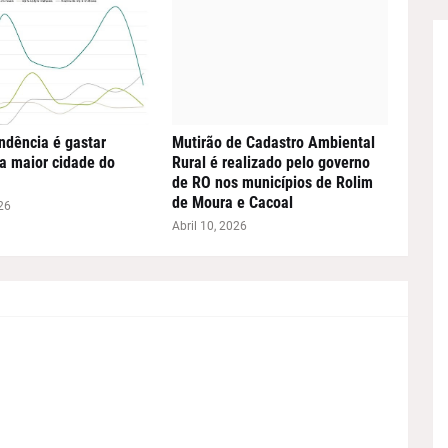
ndência é gastar
Mutirão de Cadastro Ambiental
a maior cidade do
Rural é realizado pelo governo
de RO nos municípios de Rolim
de Moura e Cacoal
26
Abril 10, 2026