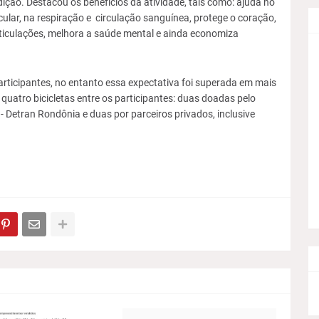
ição. Destacou os benefícios da atividade, tais como: ajuda no
lar, na respiração e circulação sanguínea, protege o coração,
articulações, melhora a saúde mental e ainda economiza
ticipantes, no entanto essa expectativa foi superada em mais
quatro bicicletas entre os participantes: duas doadas pelo
Detran Rondônia e duas por parceiros privados, inclusive