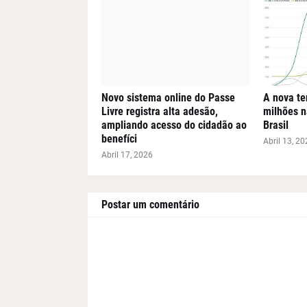
Novo sistema online do Passe
A nova te
Livre registra alta adesão,
milhões n
ampliando acesso do cidadão ao
Brasil
benefíci
Abril 13, 20
Abril 17, 2026
Postar um comentário