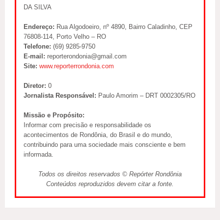
DA SILVA
Endereço:
Rua Algodoeiro, nº 4890, Bairro Caladinho, CEP
76808-114, Porto Velho – RO
Telefone:
(69) 9285-9750
E-mail:
reporterondonia@gmail.com
Site:
www.reporterrondonia.com
Diretor:
0
Jornalista Responsável:
Paulo Amorim – DRT 0002305/RO
Missão e Propósito:
Informar com precisão e responsabilidade os
acontecimentos de Rondônia, do Brasil e do mundo,
contribuindo para uma sociedade mais consciente e bem
informada.
Todos os direitos reservados © Repórter Rondônia
Conteúdos reproduzidos devem citar a fonte.