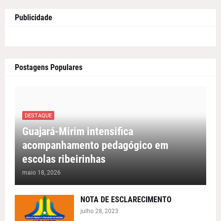
Publicidade
Postagens Populares
DESTAQUE
Guajará-Mirim intensifica
acompanhamento pedagógico em
escolas ribeirinhas
maio 18, 2026
NOTA DE ESCLARECIMENTO
julho 28, 2023