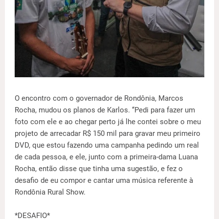
O encontro com o governador de Rondônia, Marcos
Rocha, mudou os planos de Karlos. ‘‘Pedi para fazer um
foto com ele e ao chegar perto já lhe contei sobre o meu
projeto de arrecadar R$ 150 mil para gravar meu primeiro
DVD, que estou fazendo uma campanha pedindo um real
de cada pessoa, e ele, junto com a primeira-dama Luana
Rocha, então disse que tinha uma sugestão, e fez o
desafio de eu compor e cantar uma música referente à
Rondônia Rural Show.
*DESAFIO*