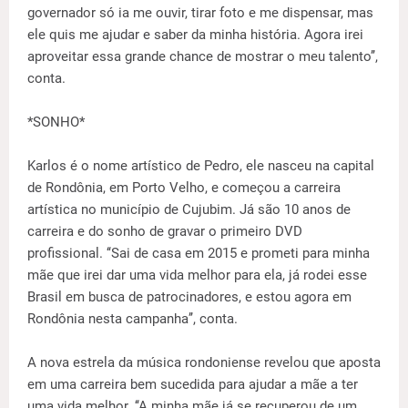
governador só ia me ouvir, tirar foto e me dispensar, mas
ele quis me ajudar e saber da minha história. Agora irei
aproveitar essa grande chance de mostrar o meu talento’’,
conta.
*SONHO*
Karlos é o nome artístico de Pedro, ele nasceu na capital
de Rondônia, em Porto Velho, e começou a carreira
artística no município de Cujubim. Já são 10 anos de
carreira e do sonho de gravar o primeiro DVD
profissional. ‘‘Sai de casa em 2015 e prometi para minha
mãe que irei dar uma vida melhor para ela, já rodei esse
Brasil em busca de patrocinadores, e estou agora em
Rondônia nesta campanha’’, conta.
A nova estrela da música rondoniense revelou que aposta
em uma carreira bem sucedida para ajudar a mãe a ter
uma vida melhor. ‘‘A minha mãe já se recuperou de um