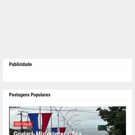
Publicidade
Postagens Populares
DESTAQUE
Guajará-Mirim intensifica