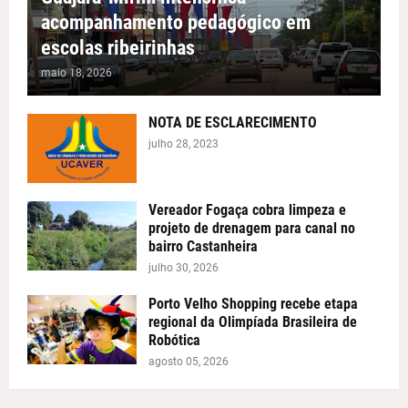
acompanhamento pedagógico em
escolas ribeirinhas
maio 18, 2026
NOTA DE ESCLARECIMENTO
julho 28, 2023
Vereador Fogaça cobra limpeza e
projeto de drenagem para canal no
bairro Castanheira
julho 30, 2026
Porto Velho Shopping recebe etapa
regional da Olimpíada Brasileira de
Robótica
agosto 05, 2026