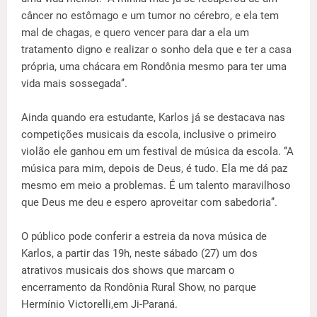
câncer no estômago e um tumor no cérebro, e ela tem
mal de chagas, e quero vencer para dar a ela um
tratamento digno e realizar o sonho dela que e ter a casa
própria, uma chácara em Rondônia mesmo para ter uma
vida mais sossegada’’.
Ainda quando era estudante, Karlos já se destacava nas
competições musicais da escola, inclusive o primeiro
violão ele ganhou em um festival de música da escola. ‘‘A
música para mim, depois de Deus, é tudo. Ela me dá paz
mesmo em meio a problemas. É um talento maravilhoso
que Deus me deu e espero aproveitar com sabedoria’’.
O público pode conferir a estreia da nova música de
Karlos, a partir das 19h, neste sábado (27) um dos
atrativos musicais dos shows que marcam o
encerramento da Rondônia Rural Show, no parque
Hermínio Victorelli,em Ji-Paraná.