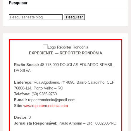
Pesquisar
EXPEDIENTE — REPÓRTER RONDÔNIA
Razão Social:
48.775.099 DOUGLAS EDUARDO BRASIL
DA SILVA
Endereço:
Rua Algodoeiro, nº 4890, Bairro Caladinho, CEP
76808-114, Porto Velho – RO
Telefone:
(69) 9285-9750
E-mail:
reporterondonia@gmail.com
Site:
www.reporterrondonia.com
Diretor:
0
Jornalista Responsável:
Paulo Amorim – DRT 0002305/RO