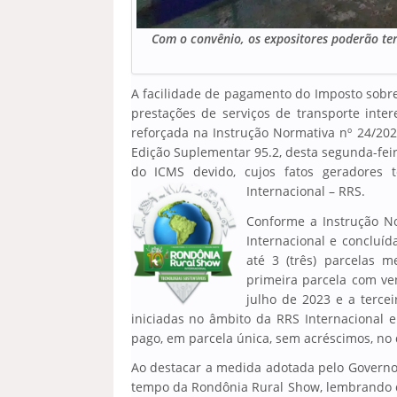
Com o convênio, os expositores poderão te
A facilidade de pagamento do Imposto sobre
prestações de serviços de transporte inte
reforçada na Instrução Normativa nº 24/202
Edição Suplementar 95.2, desta segunda-feir
do ICMS devido, cujos fatos geradores
Internacional – RRS.
Conforme a Instrução No
Internacional e concluí
até 3 (três) parcelas 
primeira parcela com v
julho de 2023 e a terce
iniciadas no âmbito da RRS Internacional 
pago, em parcela única, sem acréscimos, no 
Ao destacar a medida adotada pelo Governo
tempo da Rondônia Rural Show, lembrando q