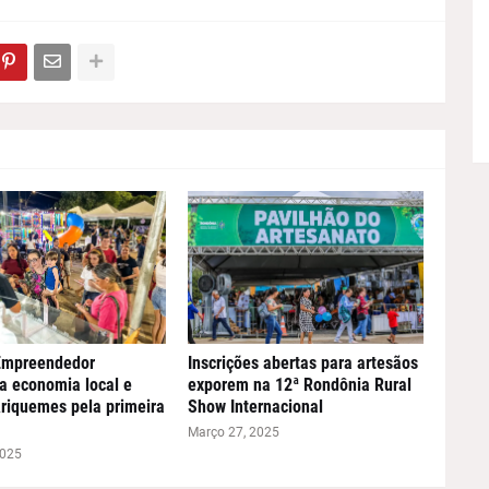
 Empreendedor
Inscrições abertas para artesãos
a economia local e
exporem na 12ª Rondônia Rural
riquemes pela primeira
Show Internacional
Março 27, 2025
2025