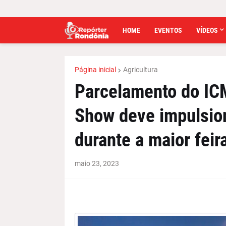
HOME
EVENTOS
VÍDEOS
Página inicial
Agricultura
Parcelamento do IC
Show deve impulsio
durante a maior fei
maio 23, 2023