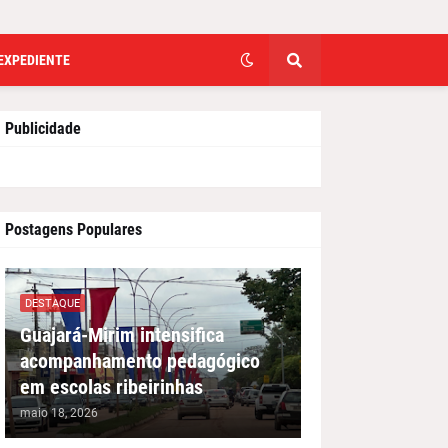
EXPEDIENTE
Publicidade
Postagens Populares
DESTAQUE
Guajará-Mirim intensifica
acompanhamento pedagógico
em escolas ribeirinhas
maio 18, 2026