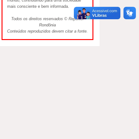
mundo, contribuindo para uma sociedade
mais consciente e bem informada.
Todos os direitos reservados © Repórter
Rondônia
Conteúdos reproduzidos devem citar a fonte.