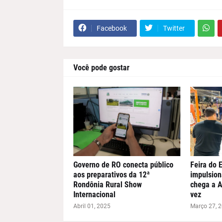
Facebook
Twitter
Você pode gostar
Governo de RO conecta público
Feira do
aos preparativos da 12ª
impulsion
Rondônia Rural Show
chega a A
Internacional
vez
Abril 01, 2025
Março 27, 