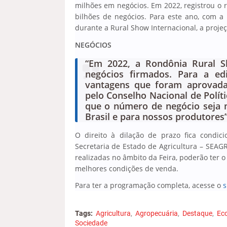
milhões em negócios. Em 2022, registrou o r
bilhões de negócios. Para este ano, com a
durante a Rural Show Internacional, a proje
NEGÓCIOS
“Em 2022, a Rondônia Rural S
negócios firmados. Para a ed
vantagens que foram aprovad
pelo Conselho Nacional de Polít
que o número de negócio seja 
Brasil e para nossos produtores
O direito à dilação de prazo fica condic
Secretaria de Estado de Agricultura – SEAG
realizadas no âmbito da Feira, poderão ter 
melhores condições de venda.
Para ter a programação completa, acesse o
s
Tags:
Agricultura
Agropecuária
Destaque
Ec
Sociedade