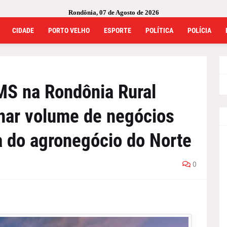
Rondônia, 07 de Agosto de 2026
CIDADE
PORTO VELHO
ESPORTE
POLÍTICA
POLÍCIA
MS na Rondônia Rural
nar volume de negócios
ra do agronegócio do Norte
0