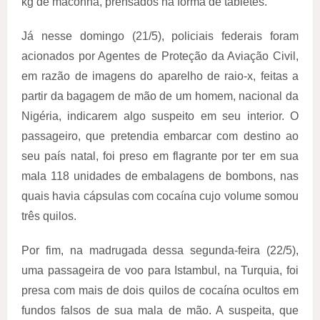
kg de maconha, prensados na forma de tabletes.
Já nesse domingo (21/5), policiais federais foram
acionados por Agentes de Proteção da Aviação Civil,
em razão de imagens do aparelho de raio-x, feitas a
partir da bagagem de mão de um homem, nacional da
Nigéria, indicarem algo suspeito em seu interior. O
passageiro, que pretendia embarcar com destino ao
seu país natal, foi preso em flagrante por ter em sua
mala 118 unidades de embalagens de bombons, nas
quais havia cápsulas com cocaína cujo volume somou
três quilos.
Por fim, na madrugada dessa segunda-feira (22/5),
uma passageira de voo para Istambul, na Turquia, foi
presa com mais de dois quilos de cocaína ocultos em
fundos falsos de sua mala de mão. A suspeita, que