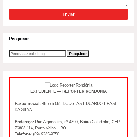
Pesquisar
EXPEDIENTE — REPÓRTER RONDÔNIA
Razão Social:
48.775.099 DOUGLAS EDUARDO BRASIL
DA SILVA
Endereço:
Rua Algodoeiro, nº 4890, Bairro Caladinho, CEP
76808-114, Porto Velho – RO
Telefone:
(69) 9285-9750