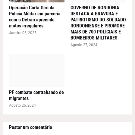
Operação Corta Giro da
GOVERNO DE RONDÔNIA
Polícia Militar em parceria
DESTACA A BRAVURA E
com o Detran apreende
PATRIOTISMO DO SOLDADO
motos irregulares
RONDONIENSE E PROMOVE
MAIS DE 700 POLICIAIS E
Janeiro 06, 2025
BOMBEIROS MILITARES
Agosto 27, 2024
PF combate contrabando de
migrantes
Agosto 25, 2024
Postar um comentário