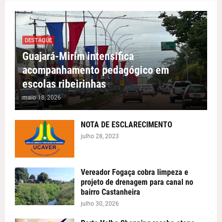
DESTAQUE
Guajará-Mirim intensifica
acompanhamento pedagógico em
escolas ribeirinhas
maio 18, 2026
NOTA DE ESCLARECIMENTO
julho 28, 2023
Vereador Fogaça cobra limpeza e
projeto de drenagem para canal no
bairro Castanheira
julho 30, 2026