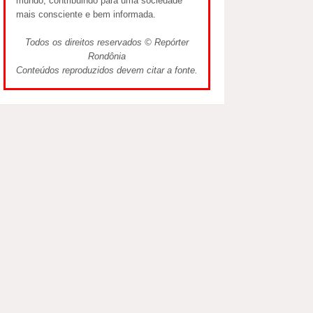
mundo, contribuindo para uma sociedade
mais consciente e bem informada.
Todos os direitos reservados © Repórter
Rondônia
Conteúdos reproduzidos devem citar a fonte.