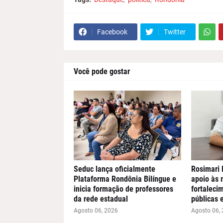
Facebook
Twitter
Você pode gostar
Seduc lança oficialmente
Rosimari 
Plataforma Rondônia Bilíngue e
apoio às 
inicia formação de professores
fortalecim
da rede estadual
públicas 
Agosto 06, 2026
Agosto 06,