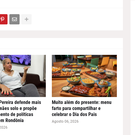
Pereira defende mais
Muito além do presente: menu
mães solo e propõe
farto para compartilhar e
ento de políticas
celebrar o Dia dos Pais
em Rondônia
Agosto 06, 2026
 2026