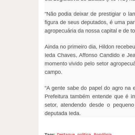
"Não podia deixar de prestigiar o 
figura de seus deputados, é uma par
agropecuária da nossa capital e de to
Ainda no primeiro dia, Hildon recebeu
Ieda Chaves, Affonso Candido e Je
momento vivido pelo setor agropecuár
campo.
"A gente sabe do papel do agro na 
Prefeitura também entende que é i
setor, atendendo desde o pequeno 
deputada Ieda.
Tags:
Destaque
politica
Rondônia