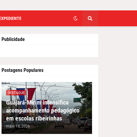
EXPEDIENTE
Publicidade
Postagens Populares
DESTAQUE
Guajará-Mirim intensifica
acompanhamento pedagógico
em escolas ribeirinhas
maio 18, 2026