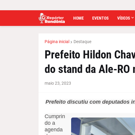
HOME
EVENTOS
VÍDEOS
Página inicial
Destaque
Prefeito Hildon Cha
do stand da Ale-RO
maio 23, 2023
Prefeito discutiu com deputados i
Cumprin
do a
agenda