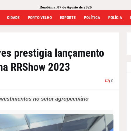
Rondônia, 07 de Agosto de 2026
CIDADE
PORTO VELHO
ESPORTE
POLÍTICA
POLÍCIA
ves prestigia lançamento
 na RRShow 2023
0
nvestimentos no setor agropecuário