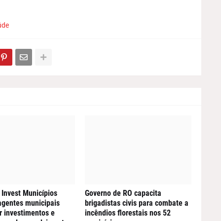
úde
Invest Municípios
Governo de RO capacita
agentes municipais
brigadistas civis para combate a
ir investimentos e
incêndios florestais nos 52