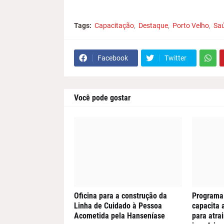
Tags:
Capacitação
Destaque
Porto Velho
Sa
Facebook
Twitter
Você pode gostar
Oficina para a construção da
Programa 
Linha de Cuidado à Pessoa
capacita 
Acometida pela Hanseníase
para atra