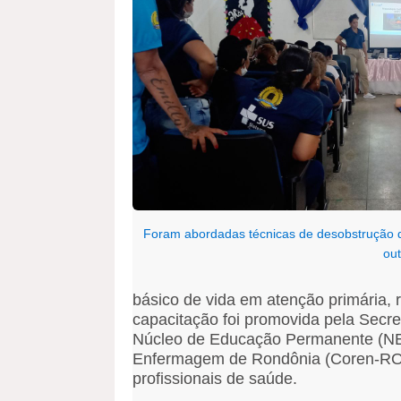
Foram abordadas técnicas de desobstrução de
out
básico de vida em atenção primária, re
capacitação foi promovida pela Secre
Núcleo de Educação Permanente (NE
Enfermagem de Rondônia (Coren-RO), c
profissionais de saúde.