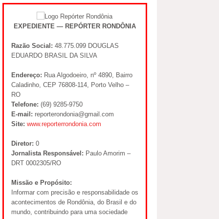
EXPEDIENTE — REPÓRTER RONDÔNIA
Razão Social:
48.775.099 DOUGLAS
EDUARDO BRASIL DA SILVA
Endereço:
Rua Algodoeiro, nº 4890, Bairro
Caladinho, CEP 76808-114, Porto Velho –
RO
Telefone:
(69) 9285-9750
E-mail:
reporterondonia@gmail.com
Site:
www.reporterrondonia.com
Diretor:
0
Jornalista Responsável:
Paulo Amorim –
DRT 0002305/RO
Missão e Propósito:
Informar com precisão e responsabilidade os
acontecimentos de Rondônia, do Brasil e do
mundo, contribuindo para uma sociedade