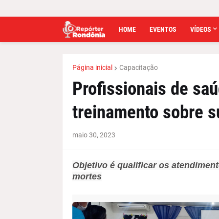
HOME
EVENTOS
VÍDEOS
Página inicial
Capacitação
Profissionais de sa
treinamento sobre s
maio 30, 2023
Objetivo é qualificar os atendimen
mortes