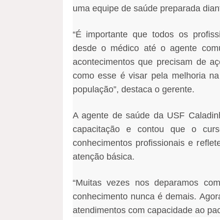
uma equipe de saúde preparada dian
“É importante que todos os profis
desde o médico até o agente comu
acontecimentos que precisam de açõ
como esse é visar pela melhoria na
população”, destaca o gerente.
A agente de saúde da USF Caladinho
capacitação e contou que o curs
conhecimentos profissionais e refle
atenção básica.
“Muitas vezes nos deparamos com 
conhecimento nunca é demais. Agora
atendimentos com capacidade ao paci