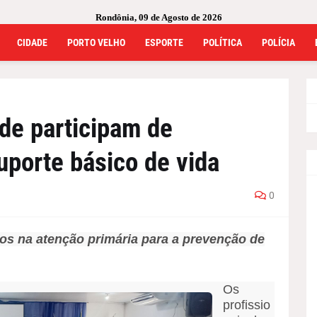
Rondônia, 09 de Agosto de 2026
CIDADE
PORTO VELHO
ESPORTE
POLÍTICA
POLÍCIA
úde participam de
uporte básico de vida
0
tos na atenção primária para a prevenção de
Os
profissio