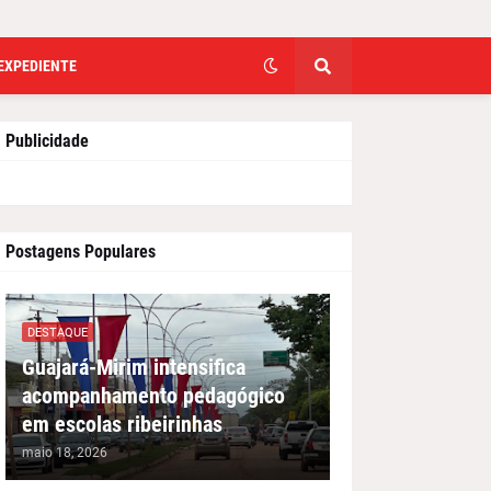
EXPEDIENTE
Publicidade
Postagens Populares
DESTAQUE
Guajará-Mirim intensifica
acompanhamento pedagógico
em escolas ribeirinhas
maio 18, 2026