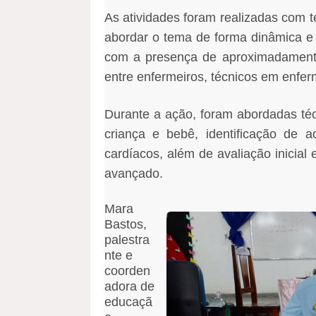
As atividades foram realizadas com t
abordar o tema de forma dinâmica e 
com a presença de aproximadamente 
entre enfermeiros, técnicos em enfe
Durante a ação, foram abordadas téc
criança e bebê, identificação de a
cardíacos, além de avaliação inicial
avançado.
Mara
Bastos,
palestra
nte e
coorden
adora de
educaçã