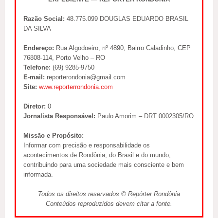
Razão Social:
48.775.099 DOUGLAS EDUARDO BRASIL
DA SILVA
Endereço:
Rua Algodoeiro, nº 4890, Bairro Caladinho, CEP
76808-114, Porto Velho – RO
Telefone:
(69) 9285-9750
E-mail:
reporterondonia@gmail.com
Site:
www.reporterrondonia.com
Diretor:
0
Jornalista Responsável:
Paulo Amorim – DRT 0002305/RO
Missão e Propósito:
Informar com precisão e responsabilidade os
acontecimentos de Rondônia, do Brasil e do mundo,
contribuindo para uma sociedade mais consciente e bem
informada.
Todos os direitos reservados © Repórter Rondônia
Conteúdos reproduzidos devem citar a fonte.