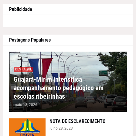
Publicidade
Postagens Populares
DESTAQUE
Guajará-Mirim intensifica
acompanhamento pedagógico em
escolas ribeirinhas
maio 18, 2026
NOTA DE ESCLARECIMENTO
julho 28, 2023