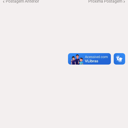
Postagem Anterior
Próxima Postagem