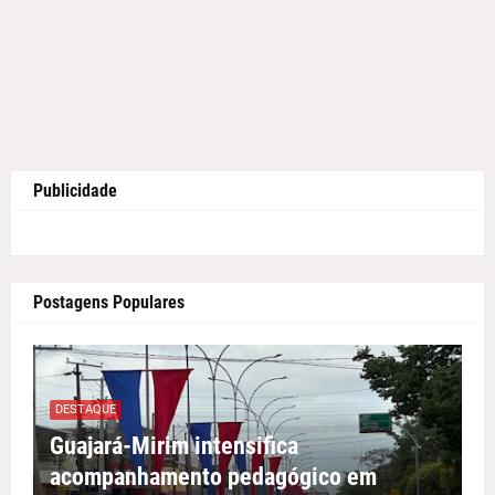
Publicidade
Postagens Populares
DESTAQUE
Guajará-Mirim intensifica
acompanhamento pedagógico em