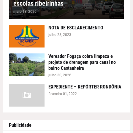
escolas ribeirinhas
maio 18, 2026
NOTA DE ESCLARECIMENTO
julho 28, 2023
Vereador Fogaça cobra limpeza e
projeto de drenagem para canal no
bairro Castanheira
julho 30, 2026
EXPEDIENTE – REPÓRTER RONDÔNIA
fevereiro 01, 2022
Publicidade