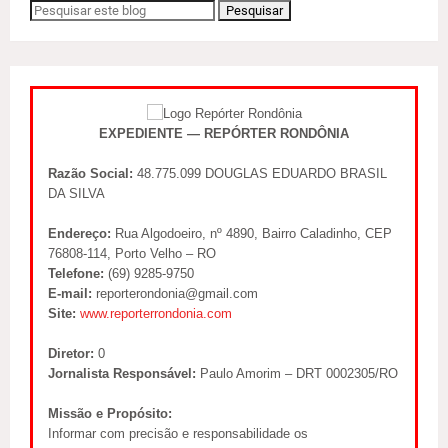
EXPEDIENTE — REPÓRTER RONDÔNIA
Razão Social:
48.775.099 DOUGLAS EDUARDO BRASIL
DA SILVA
Endereço:
Rua Algodoeiro, nº 4890, Bairro Caladinho, CEP
76808-114, Porto Velho – RO
Telefone:
(69) 9285-9750
E-mail:
reporterondonia@gmail.com
Site:
www.reporterrondonia.com
Diretor:
0
Jornalista Responsável:
Paulo Amorim – DRT 0002305/RO
Missão e Propósito:
Informar com precisão e responsabilidade os