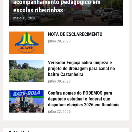
acompanhamento pedagógico em
escolas ribeirinhas
maio 18, 2026
NOTA DE ESCLARECIMENTO
julho 28, 2023
Vereador Fogaça cobra limpeza e
projeto de drenagem para canal no
bairro Castanheira
julho 30, 2026
Confira nomes do PODEMOS para
deputado estadual e federal que
disputam eleições 2026 em Rondônia
julho 22, 2026