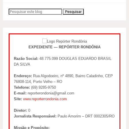
EXPEDIENTE — REPÓRTER RONDÔNIA
Razão Social:
48.775.099 DOUGLAS EDUARDO BRASIL
DA SILVA
Endereço:
Rua Algodoeiro, nº 4890, Bairro Caladinho, CEP
76808-114, Porto Velho – RO
Telefone:
(69) 9285-9750
E-mail:
reporterondonia@gmail.com
Site:
www.reporterrondonia.com
Diretor:
0
Jornalista Responsável:
Paulo Amorim – DRT 0002305/RO
Missão e Propósito: