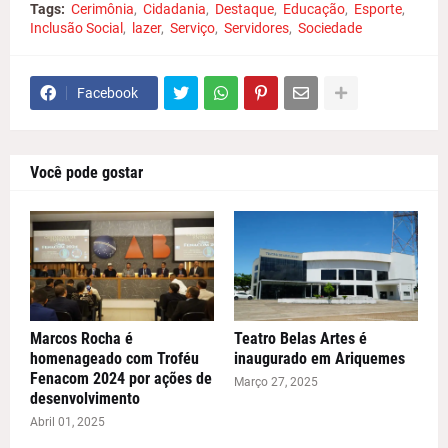
Tags:
Cerimônia
Cidadania
Destaque
Educação
Esporte
Inclusão Social
lazer
Serviço
Servidores
Sociedade
Facebook
Você pode gostar
Marcos Rocha é
Teatro Belas Artes é
homenageado com Troféu
inaugurado em Ariquemes
Fenacom 2024 por ações de
Março 27, 2025
desenvolvimento
Abril 01, 2025