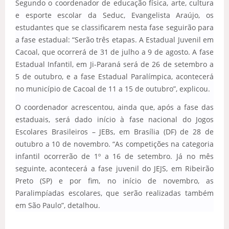
Segundo o coordenador de educação física, arte, cultura
e esporte escolar da Seduc, Evangelista Araújo, os
estudantes que se classificarem nesta fase seguirão para
a fase estadual: “Serão três etapas. A Estadual Juvenil em
Cacoal, que ocorrerá de 31 de julho a 9 de agosto. A fase
Estadual Infantil, em Ji-Paraná será de 26 de setembro a
5 de outubro, e a fase Estadual Paralímpica, acontecerá
no município de Cacoal de 11 a 15 de outubro”, explicou.
O coordenador acrescentou, ainda que, após a fase das
estaduais, será dado início à fase nacional do Jogos
Escolares Brasileiros – JEBs, em Brasília (DF) de 28 de
outubro a 10 de novembro. “As competições na categoria
infantil ocorrerão de 1º a 16 de setembro. Já no mês
seguinte, acontecerá a fase juvenil do JEJS, em Ribeirão
Preto (SP) e por fim, no início de novembro, as
Paralimpíadas escolares, que serão realizadas também
em São Paulo”, detalhou.