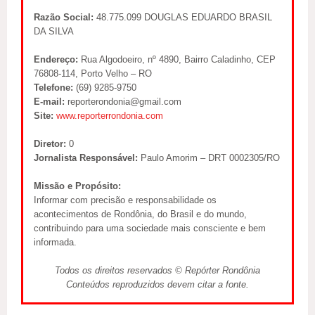
Razão Social:
48.775.099 DOUGLAS EDUARDO BRASIL
DA SILVA
Endereço:
Rua Algodoeiro, nº 4890, Bairro Caladinho, CEP
76808-114, Porto Velho – RO
Telefone:
(69) 9285-9750
E-mail:
reporterondonia@gmail.com
Site:
www.reporterrondonia.com
Diretor:
0
Jornalista Responsável:
Paulo Amorim – DRT 0002305/RO
Missão e Propósito:
Informar com precisão e responsabilidade os
acontecimentos de Rondônia, do Brasil e do mundo,
contribuindo para uma sociedade mais consciente e bem
informada.
Todos os direitos reservados © Repórter Rondônia
Conteúdos reproduzidos devem citar a fonte.