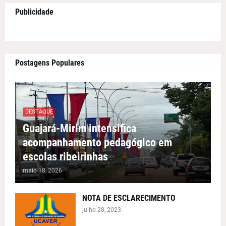
Publicidade
Postagens Populares
DESTAQUE
Guajará-Mirim intensifica
acompanhamento pedagógico em
escolas ribeirinhas
maio 18, 2026
NOTA DE ESCLARECIMENTO
julho 28, 2023