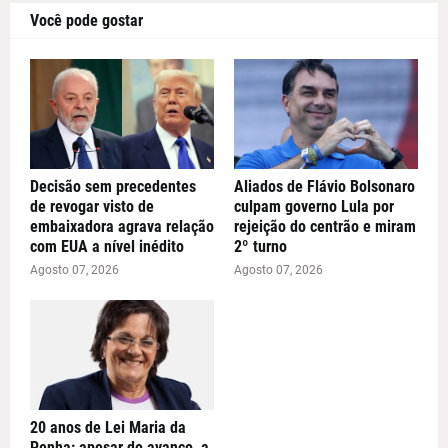
Você pode gostar
Decisão sem precedentes
Aliados de Flávio Bolsonaro
de revogar visto de
culpam governo Lula por
embaixadora agrava relação
rejeição do centrão e miram
com EUA a nível inédito
2º turno
Agosto 07, 2026
Agosto 07, 2026
20 anos de Lei Maria da
Penha: apesar do avanço, a