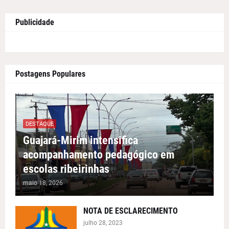
Publicidade
Postagens Populares
DESTAQUE
Guajará-Mirim intensifica
acompanhamento pedagógico em
escolas ribeirinhas
maio 18, 2026
NOTA DE ESCLARECIMENTO
julho 28, 2023