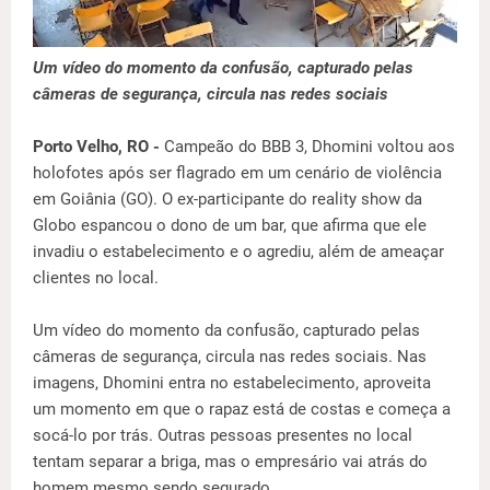
Um vídeo do momento da confusão, capturado pelas
câmeras de segurança, circula nas redes sociais
Porto Velho, RO -
Campeão do BBB 3, Dhomini voltou aos
holofotes após ser flagrado em um cenário de violência
em Goiânia (GO). O ex-participante do reality show da
Globo espancou o dono de um bar, que afirma que ele
invadiu o estabelecimento e o agrediu, além de ameaçar
clientes no local.
Um vídeo do momento da confusão, capturado pelas
câmeras de segurança, circula nas redes sociais. Nas
imagens, Dhomini entra no estabelecimento, aproveita
um momento em que o rapaz está de costas e começa a
socá-lo por trás. Outras pessoas presentes no local
tentam separar a briga, mas o empresário vai atrás do
homem mesmo sendo segurado.