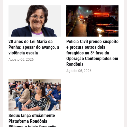
20 anos de Lei Maria da
Polícia Civil prende suspeito
Penha: apesar do avanço, a
e procura outros dois
violência escala
foragidos na 3ª fase da
Operação Contemplados em
Agosto 06, 2026
Rondônia
Agosto 06, 2026
Seduc lança oficialmente
Plataforma Rondônia
Bilíngue e inicia formação