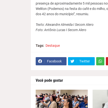
presença de aproximadamente 5 mil pessoas nos
Weliton (Podemos) na festa do café e do milho, 
dos 42 anos do município”, resumiu.
Texto: Alexandre Almeida I Secom Alero
Foto: Antônio Lucas I Secom Alero
Tags:
Destaque
Facebook
Twitter
Você pode gostar