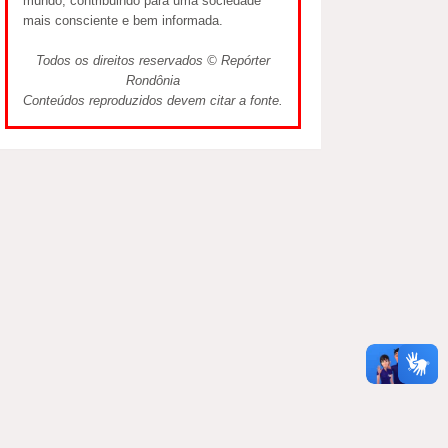
mundo, contribuindo para uma sociedade
mais consciente e bem informada.
Todos os direitos reservados © Repórter
Rondônia
Conteúdos reproduzidos devem citar a fonte.