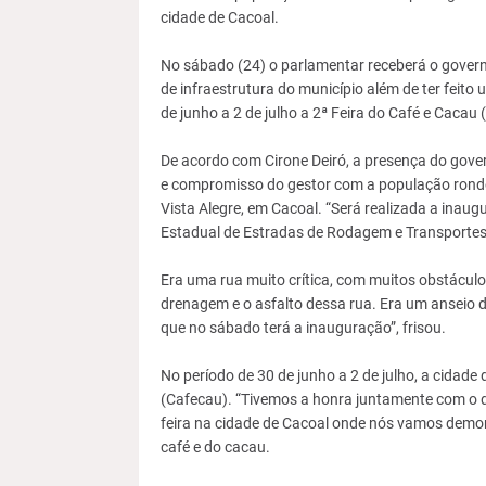
cidade de Cacoal.
No sábado (24) o parlamentar receberá o gover
de infraestrutura do município além de ter feito
de junho a 2 de julho a 2ª Feira do Café e Cacau 
De acordo com Cirone Deiró, a presença do gove
e compromisso do gestor com a população rondo
Vista Alegre, em Cacoal. “Será realizada a inau
Estadual de Estradas de Rodagem e Transportes
Era uma rua muito crítica, com muitos obstáculo
drenagem e o asfalto dessa rua. Era um anseio
que no sábado terá a inauguração”, frisou.
No período de 30 de junho a 2 de julho, a cidade
(Cafecau). “Tivemos a honra juntamente com o d
feira na cidade de Cacoal onde nós vamos demon
café e do cacau.