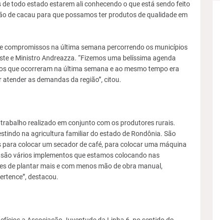
de todo estado estarem ali conhecendo o que está sendo feito
ação de cacau para que possamos ter produtos de qualidade em
 de compromissos na última semana percorrendo os municípios
este e Ministro Andreazza. “Fizemos uma belíssima agenda
tos que ocorreram na última semana e ao mesmo tempo era
 atender as demandas da região”, citou.
trabalho realizado em conjunto com os produtores rurais.
tindo na agricultura familiar do estado de Rondônia. São
para colocar um secador de café, para colocar uma máquina
is são vários implementos que estamos colocando nas
es de plantar mais e com menos mão de obra manual,
ertence”, destacou.