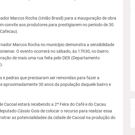
nador Marcos Rocha (União Brasil) para a inauguração de obra
 um convite aos produtores para prestigiarem no período de 30
(Cafecau).
rnador Marcos Rocha no município demonstra a sensibilidade
niense. O evento ocorrerá no sábado, às 17h30, no bairro
guração de mais uma rua feita pelo DER (Departamento
).
s e pedras que precisaram ser removidas para fazer a
 de aproximadamente 30 anos da população daquele bairro e
 de Cacoal estará recebendo a 2ª Feira do Café e do Cacau
eputado Cássio Gois de colocar o recurso para realizar essa
strar as potencialidades da cidade de Cacoal na produção do