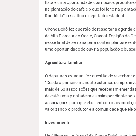
Esta é uma oportunidade dos nossos produtores 
na plantação do café e o que foi feito na plant
Rondônia”, ressaltou o deputado estadual.
Cirone Deiró fez questão de ressaltar a agenda
de Alta Floresta do Oeste, Cacoal, Espigão do O
nesse final de semana para contemplar os even
uma oportunidade de ouvir a população e buscar
Agricultura familiar
O deputado estadual fez questão de relembrar o 
“Desde o primeiro mandato estamos sempre inves
mais de 50 associações que receberam emendas 
de café, uma plantadeira e assim por diante po
associações para que elas tenham mais condiçõ
valorizando o produtor e a comunidade que ele p
Investimento