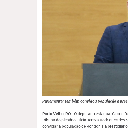
Parlamentar também convidou população a presti
Porto Velho, RO -
O deputado estadual Cirone Deir
tribuna do plenário Lúcia Tereza Rodrigues dos 
convidar a população de Rondônia a prestigiar o