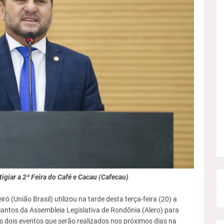
giar a 2ª Feira do Café e Cacau (Cafecau)
ó (União Brasil) utilizou na tarde desta terça-feira (20) a
Santos da Assembleia Legislativa de Rondônia (Alero) para
s dois eventos que serão realizados nos próximos dias na