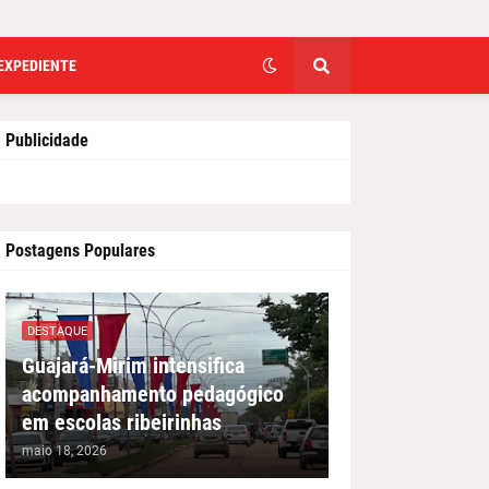
EXPEDIENTE
Publicidade
Postagens Populares
DESTAQUE
Guajará-Mirim intensifica
acompanhamento pedagógico
em escolas ribeirinhas
maio 18, 2026