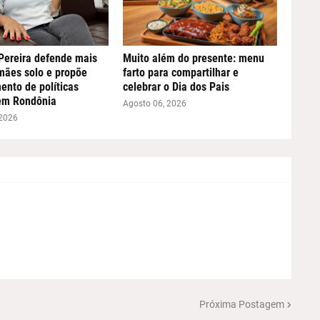
Pereira defende mais
Muito além do presente: menu
mães solo e propõe
farto para compartilhar e
ento de políticas
celebrar o Dia dos Pais
em Rondônia
Agosto 06, 2026
 2026
Próxima Postagem