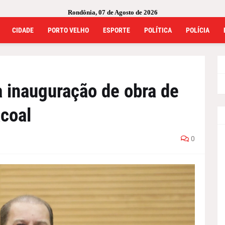
Rondônia, 07 de Agosto de 2026
CIDADE
PORTO VELHO
ESPORTE
POLÍTICA
POLÍCIA
a inauguração de obra de
acoal
0