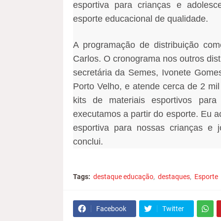
esportiva para crianças e adolesc
esporte educacional de qualidade.
A programação de distribuição come
Carlos. O cronograma nos outros distr
secretária da Semes, Ivonete Gomes
Porto Velho, e atende cerca de 2 mi
kits de materiais esportivos pa
executamos a partir do esporte. Eu ac
esportiva para nossas crianças e 
conclui.
Tags:
destaque educação
destaques
Esporte
Facebook
Twitter