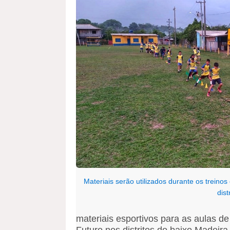
Materiais serão utilizados durante os treino
dist
materiais esportivos para as aulas de