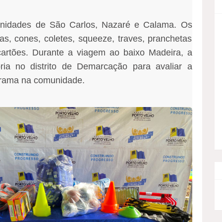
.
munidades de São Carlos, Nazaré e Calama. Os
as, cones, coletes, squeeze, traves, pranchetas
cartões. Durante a viagem ao baixo Madeira, a
ria no distrito de Demarcação para avaliar a
grama na comunidade.