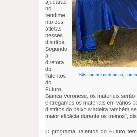
ajudarão
no
rendime
nto dos
atletas
nesses
distritos.
Segundo
a
diretora
do
Kits contam com bolas, cones,
Talentos
do
Futuro,
Bianca Veronese, os materiais serão
entregamos os materiais em vários po
distritos do baixo Madeira também s
maior eficácia durante os treinos”, dis
O programa Talentos do Futuro tem 