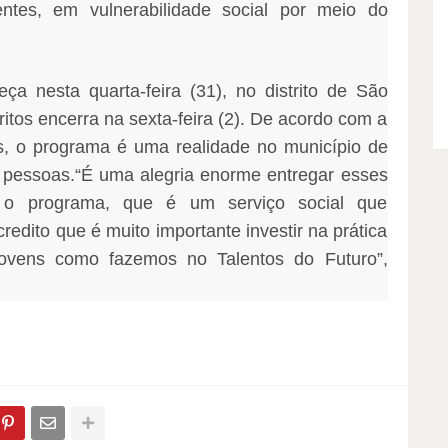
entes, em vulnerabilidade social por meio do
ça nesta quarta-feira (31), no distrito de São
itos encerra na sexta-feira (2). De acordo com a
, o programa é uma realidade no município de
l pessoas.“É uma alegria enorme entregar esses
ra o programa, que é um serviço social que
redito que é muito importante investir na prática
jovens como fazemos no Talentos do Futuro”,