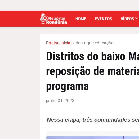
HOME
EVENTOS
VÍDEOS
Página inicial
destaque educação
Distritos do baixo M
reposição de materi
programa
junho 01, 2023
Nessa etapa, três comunidades se