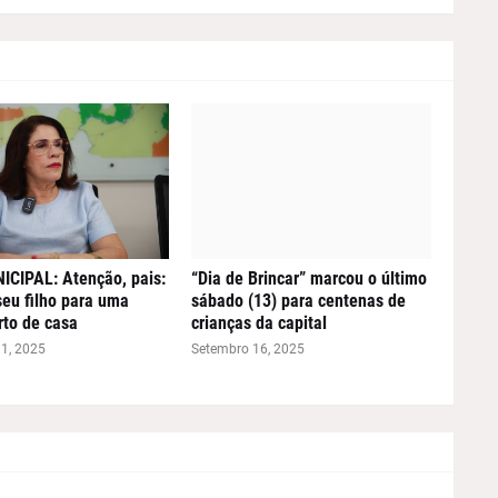
CIPAL: Atenção, pais:
“Dia de Brincar” marcou o último
seu filho para uma
sábado (13) para centenas de
rto de casa
crianças da capital
1, 2025
Setembro 16, 2025