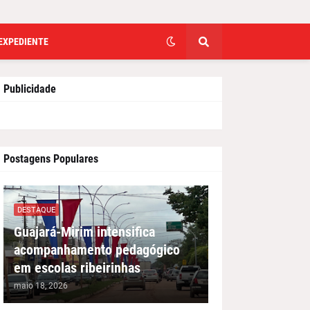
EXPEDIENTE
Publicidade
Postagens Populares
DESTAQUE
Guajará-Mirim intensifica
acompanhamento pedagógico
em escolas ribeirinhas
maio 18, 2026