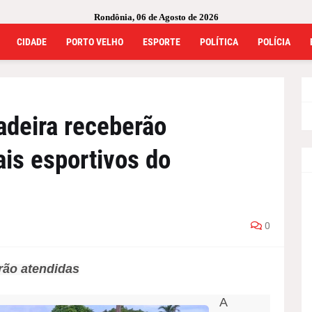
Rondônia, 06 de Agosto de 2026
CIDADE
PORTO VELHO
ESPORTE
POLÍTICA
POLÍCIA
adeira receberão
ais esportivos do
0
rão atendidas
A