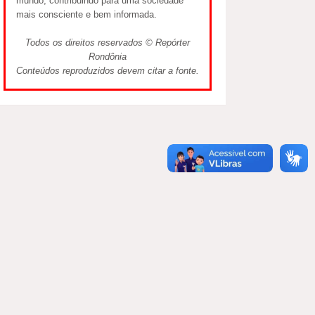
mundo, contribuindo para uma sociedade
mais consciente e bem informada.
Todos os direitos reservados © Repórter
Rondônia
Conteúdos reproduzidos devem citar a fonte.