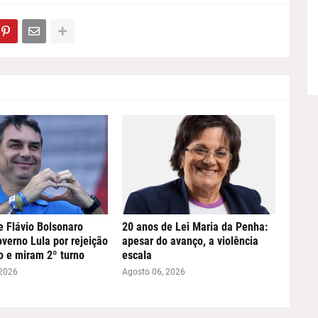
e Flávio Bolsonaro
20 anos de Lei Maria da Penha:
verno Lula por rejeição
apesar do avanço, a violência
o e miram 2º turno
escala
 2026
Agosto 06, 2026