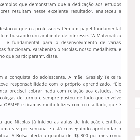
 exemplos que demonstram que a dedicação aos estudos
sores resultam nesse excelente resultado”, enalteceu a
destacou que os professores têm um papel fundamental
ndo e buscando um ambiente de interesse. “A Matemática
mas é fundamental para o desenvolvimento de várias
as funcionam. Parabenizo o Nícolas, nosso medalhista, e
no que participaram”, disse.
 a conquista do adolescente. A mãe, Grasiely Teixeira
eve responsabilidade com o próprio aprendizado. “Ele
ca precisei cobrar nada com relação aos estudos. No
s colegas de turma e sempre gostou de tudo que envolve
 a OBMEP e ficamos muito felizes com o resultado, que é
que Nícolas já iniciou as aulas de iniciação científica
ne uma vez por semana e está conseguindo aprofundar o
tica. A Bolsa oferta a quantia de R$ 300 por mês como