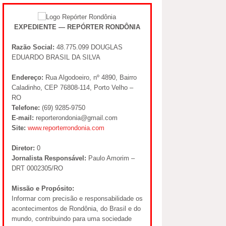
EXPEDIENTE — REPÓRTER RONDÔNIA
Razão Social:
48.775.099 DOUGLAS
EDUARDO BRASIL DA SILVA
Endereço:
Rua Algodoeiro, nº 4890, Bairro
Caladinho, CEP 76808-114, Porto Velho –
RO
Telefone:
(69) 9285-9750
E-mail:
reporterondonia@gmail.com
Site:
www.reporterrondonia.com
Diretor:
0
Jornalista Responsável:
Paulo Amorim –
DRT 0002305/RO
Missão e Propósito:
Informar com precisão e responsabilidade os
acontecimentos de Rondônia, do Brasil e do
mundo, contribuindo para uma sociedade