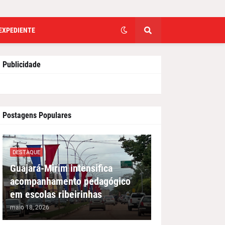
EXPEDIENTE
Publicidade
Postagens Populares
DESTAQUE
Guajará-Mirim intensifica
acompanhamento pedagógico
em escolas ribeirinhas
maio 18, 2026