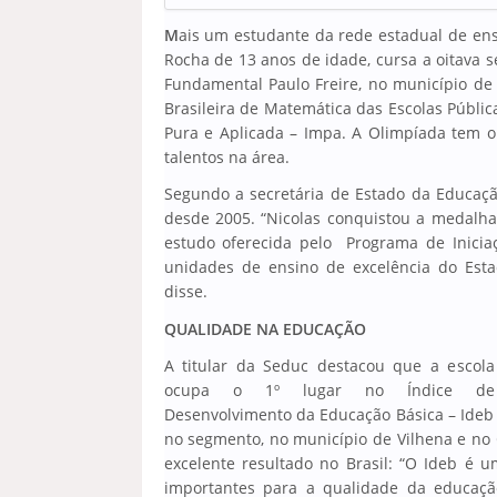
M
ais um estudante da rede estadual de ens
Rocha de 13 anos de idade, cursa a oitava 
Fundamental Paulo Freire, no município de
Brasileira de Matemática das Escolas Públic
Pura e Aplicada – Impa. A Olimpíada tem o
talentos na área.
Segundo a secretária de Estado da Educaçã
desde 2005. “Nicolas conquistou a medalh
estudo oferecida pelo Programa de Iniciaçã
unidades de ensino de excelência do Est
disse.
QUALIDADE NA EDUCAÇÃO
A titular da Seduc destacou que a escola
ocupa o 1º lugar no Índice de
Desenvolvimento da Educação Básica – Ideb
no segmento, no município de Vilhena e no 
excelente resultado no Brasil: “O Ideb é 
importantes para a qualidade da educaçã