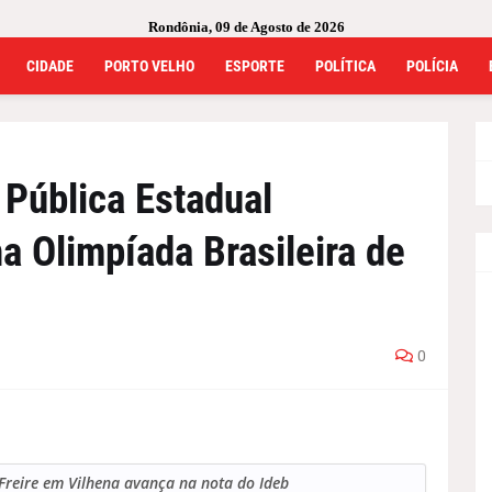
Rondônia, 09 de Agosto de 2026
CIDADE
PORTO VELHO
ESPORTE
POLÍTICA
POLÍCIA
 Pública Estadual
a Olimpíada Brasileira de
0
Freire em Vilhena avança na nota do Ideb