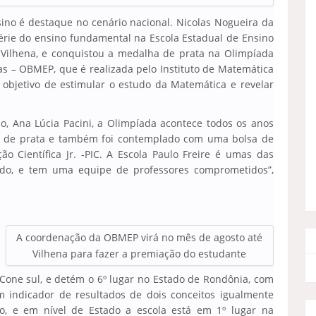
ino é destaque no cenário nacional. Nicolas Nogueira da
série do ensino fundamental na Escola Estadual de Ensino
 Vilhena, e conquistou a medalha de prata na Olimpíada
as – OBMEP, que é realizada pelo Instituto de Matemática
 objetivo de estimular o estudo da Matemática e revelar
o, Ana Lúcia Pacini, a Olimpíada acontece todos os anos
a de prata e também foi contemplado com uma bolsa de
o Científica Jr. -PIC. A Escola Paulo Freire é umas das
ado, e tem uma equipe de professores comprometidos”,
A coordenação da OBMEP virá no mês de agosto até
Vilhena para fazer a premiação do estudante
Cone sul, e detém o 6º lugar no Estado de Rondônia, com
um indicador de resultados de dois conceitos igualmente
o, e em nível de Estado a escola está em 1º lugar na