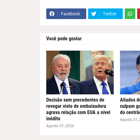
Facebook
Twitter
Você pode gostar
Decisão sem precedentes de
Aliados d
revogar visto de embaixadora
culpam go
agrava relação com EUA a nível
do centrã
inédito
Agosto 07,
Agosto 07, 2026