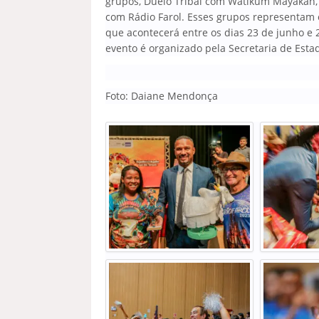
grupos, Duelo Tribal com Watikum Mayakan,
com Rádio Farol. Esses grupos representam 
que acontecerá entre os dias 23 de junho e 
evento é organizado pela Secretaria de Estad
Foto: Daiane Mendonça