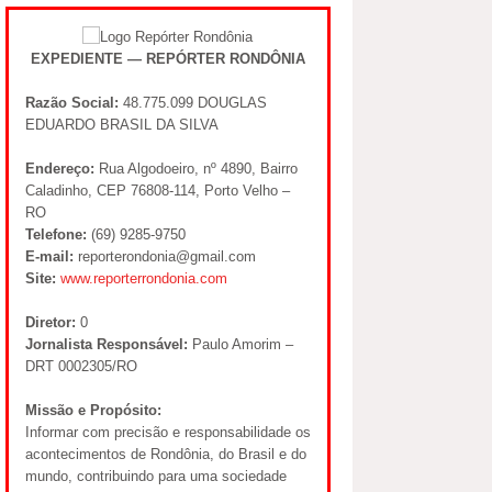
EXPEDIENTE — REPÓRTER RONDÔNIA
Razão Social:
48.775.099 DOUGLAS
EDUARDO BRASIL DA SILVA
Endereço:
Rua Algodoeiro, nº 4890, Bairro
Caladinho, CEP 76808-114, Porto Velho –
RO
Telefone:
(69) 9285-9750
E-mail:
reporterondonia@gmail.com
Site:
www.reporterrondonia.com
Diretor:
0
Jornalista Responsável:
Paulo Amorim –
DRT 0002305/RO
Missão e Propósito:
Informar com precisão e responsabilidade os
acontecimentos de Rondônia, do Brasil e do
mundo, contribuindo para uma sociedade