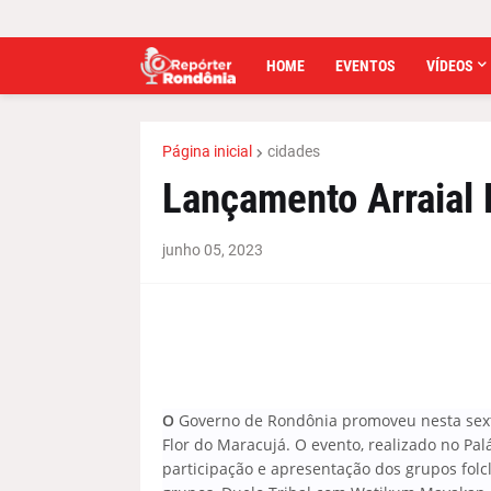
HOME
EVENTOS
VÍDEOS
Página inicial
cidades
Lançamento Arraial 
junho 05, 2023
O
Governo de Rondônia promoveu nesta sexta -
Flor do Maracujá. O evento, realizado no Pal
participação e apresentação dos grupos folcl