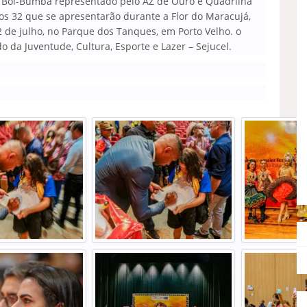
 Boi-Bumbá representado pelo AZ de Ouro e Quadrilha
os 32 que se apresentarão durante a Flor do Maracujá,
2 de julho, no Parque dos Tanques, em Porto Velho. o
o da Juventude, Cultura, Esporte e Lazer – Sejucel.