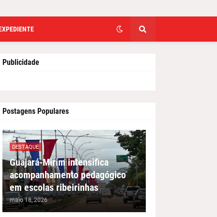
EXPEDIENTE
Publicidade
Postagens Populares
DESTAQUE
Guajará-Mirim intensifica
acompanhamento pedagógico
em escolas ribeirinhas
maio 18, 2026