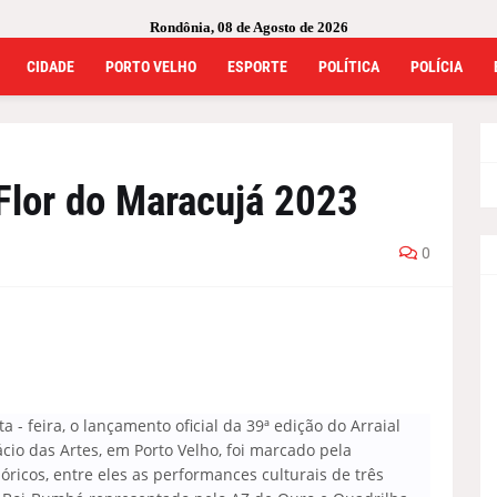
Rondônia, 08 de Agosto de 2026
CIDADE
PORTO VELHO
ESPORTE
POLÍTICA
POLÍCIA
Flor do Maracujá 2023
0
 feira, o lançamento oficial da 39ª edição do Arraial
ácio das Artes, em Porto Velho, foi marcado pela
óricos, entre eles as performances culturais de três