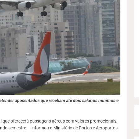
 atender aposentados que recebam até dois salários mínimos e
l que oferecerá passagens aéreas com valores promocionais,
gundo semestre — informou o Ministério de Portos e Aeroportos