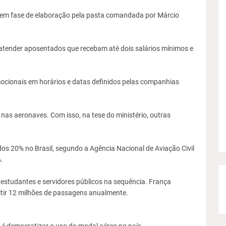
 em fase de elaboração pela pasta comandada por Márcio
atender aposentados que recebam até dois salários mínimos e
ocionais em horários e datas definidos pelas companhias
nas aeronaves. Com isso, na tese do ministério, outras
os 20% no Brasil, segundo a Agência Nacional de Aviação Civil
.
studantes e servidores públicos na sequência. França
tir 12 milhões de passagens anualmente.