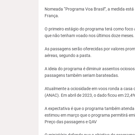
Nomeada “Programa Voa Brasil”, a medida está
França.
O primeiro estágio do programa terá como foco 
que não tenham voado nos últimos doze meses.
As passagens serão oferecidas por valores prom
aéreas, segundo a pasta.
A ideia do programa é diminuir assentos ociosos 
passagens também seriam barateadas.
Atualmente a ociosidade em voos ronda a casa d
(ANAC). Em abril de 2023, o dado ficou em 22,4%
A expectativa é que o programa também atenda e
estimou em março que o programa permitirá emi
Preço das passagens e QAV