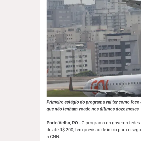
Primeiro estágio do programa vai ter como foco
que não tenham voado nos últimos doze meses
Porto Velho, RO -
O programa do governo federa
de até R$ 200, tem previsão de início para o se
à CNN.