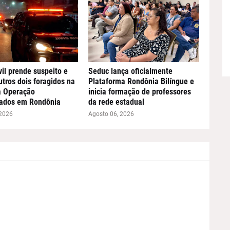
vil prende suspeito e
Seduc lança oficialmente
utros dois foragidos na
Plataforma Rondônia Bilíngue e
a Operação
inicia formação de professores
ados em Rondônia
da rede estadual
 2026
Agosto 06, 2026