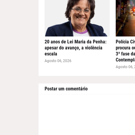
20 anos de Lei Maria da Penha:
Polícia Ci
apesar do avanço, a violência
procura o
escala
3ª fase d
Contempl
Agosto 06, 2026
Agosto 06,
Postar um comentário