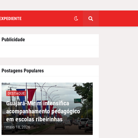
EXPEDIENTE
Publicidade
Postagens Populares
DESTAQUE
Guajará-Mirim intensifica
acompanhamento pedagógico
em escolas ribeirinhas
maio 18, 2026