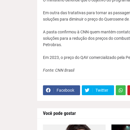
O ministério defende que o objetivo do programa
Em outra das tratativas para tornar as passage
soluções para diminuir o preço do Querosene de
A pasta confirmou à CNN quem mantém contato 
soluções para a redução dos preços do combustí
Petrobras.
Em 2023, o preço do QAV comercializado pela P
Fonte: CNN Brasil
Facebook
Twitter
Você pode gostar