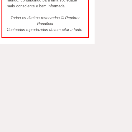
mundo, contribuindo para uma sociedade
mais consciente e bem informada.
Todos os direitos reservados © Repórter
Rondônia
Conteúdos reproduzidos devem citar a fonte.