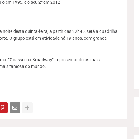
lo em 1995, e o seu 2° em 2012.
 noite desta quinta-feira, a partir das 22h45, será a quadrilha
orte. O grupo está em atividade há 19 anos, com grande
tema: “Girassol na Broadway”, representando as mais
 mais famosa do mundo.