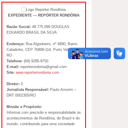
EXPEDIENTE — REPÓRTER RONDÔNIA
Razão Social:
48.775.099 DOUGLAS
EDUARDO BRASIL DA SILVA
Endereço:
Rua Algodoeiro, nº 4890, Bairro
Caladinho, CEP 76808-114, Porto Velho –
RO
Telefone:
(69) 9285-9750
E-mail:
reporterondonia@gmail.com
Site:
www.reporterrondonia.com
Diretor:
0
Jornalista Responsável:
Paulo Amorim –
DRT 0002305/RO
Missão e Propósito:
Informar com precisão e responsabilidade os
acontecimentos de Rondônia, do Brasil e do
mundo, contribuindo para uma sociedade