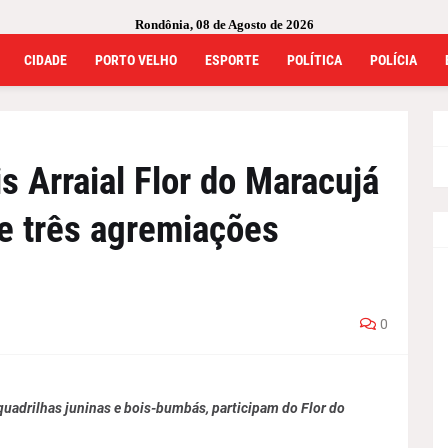
Rondônia, 08 de Agosto de 2026
CIDADE
PORTO VELHO
ESPORTE
POLÍTICA
POLÍCIA
s Arraial Flor do Maracujá
e três agremiações
0
e quadrilhas juninas e bois-bumbás, participam do Flor do