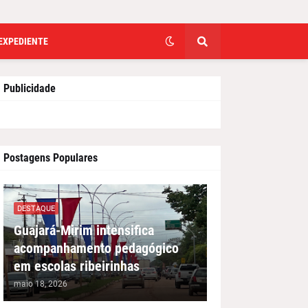
EXPEDIENTE
Publicidade
Postagens Populares
DESTAQUE
Guajará-Mirim intensifica
acompanhamento pedagógico
em escolas ribeirinhas
maio 18, 2026