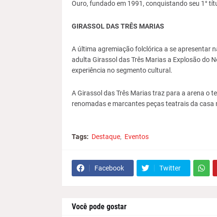
Ouro, fundado em 1991, conquistando seu 1° títu
GIRASSOL DAS TRÊS MARIAS
A última agremiação folclórica a se apresentar na
adulta Girassol das Três Marias a Explosão do N
experiência no segmento cultural.
A Girassol das Três Marias traz para a arena o 
renomadas e marcantes peças teatrais da casa
Tags:
Destaque
Eventos
Facebook
Twitter
Você pode gostar