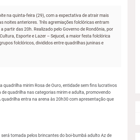
te na quinta-feira (29), com a expectativa de atrair mais
 noites anteriores. Três agremiações folclóricas entram
a partir das 20h. Realizado pelo Governo de Rondônia, por
ltura, Esporte e Lazer – Sejucel, a maior festa folclórica
pos folclóricos, divididos entre quadrilhas juninas e
 quadrilha mirim Rosa de Ouro, entidade sem fins lucrativos
a de quadrilha nas categorias mirim e adulta, promovendo
 A quadrilha entra na arena às 20h30 com apresentação que
á será tomada pelos brincantes do boi-bumbá adulto Az de