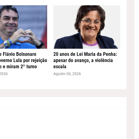
e Flávio Bolsonaro
20 anos de Lei Maria da Penha:
verno Lula por rejeição
apesar do avanço, a violência
o e miram 2º turno
escala
 2026
Agosto 06, 2026