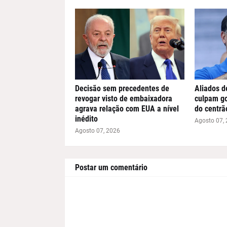
Decisão sem precedentes de
Aliados d
revogar visto de embaixadora
culpam go
agrava relação com EUA a nível
do centrã
inédito
Agosto 07,
Agosto 07, 2026
Postar um comentário