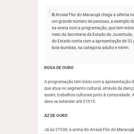
O
Arraial Flor do Maracujá chega à sétima noi
um grande número de pessoas, a exemplo das
na arena com a programação, que tem início 
meio da Secretaria de Estado da Juventude, Cu
do Estado conta com a apresentação de 32 gru
bois-bumbás, na categoria adulto e mirim.
ROSA DE OURO
A programação tem início com a apresentação da
que atua no segmento cultural, através da danç
assim, trabalhos culturais junto à comunidade.
deve se estender até 21h15.
AZ DE OURO
Já às 21h30, a arena do Arraial Flor do Maracuj