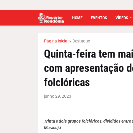
HOME
EVENTOS
VÍDEOS
Página inicial
Destaque
Quinta-feira tem mai
com apresentação d
folclóricas
junho 29, 2023
Trinta e dois grupos folclóricos, divididos entr
Maracujá