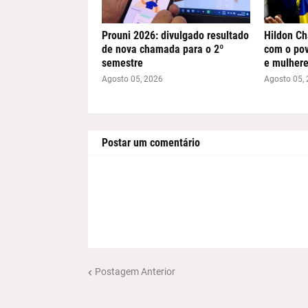
Prouni 2026: divulgado resultado
Hildon Ch
de nova chamada para o 2º
com o pov
semestre
e mulhere
Agosto 05, 2026
Agosto 05,
Postar um comentário
Postagem Anterior