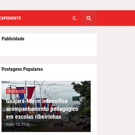
EXPEDIENTE
Publicidade
Postagens Populares
DESTAQUE
Guajará-Mirim intensifica
acompanhamento pedagógico
em escolas ribeirinhas
maio 18, 2026