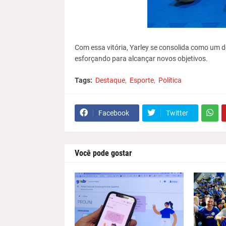
Com essa vitória, Yarley se consolida como um d
esforçando para alcançar novos objetivos.
Tags:
Destaque
Esporte
Política
Facebook
Twitter
Você pode gostar