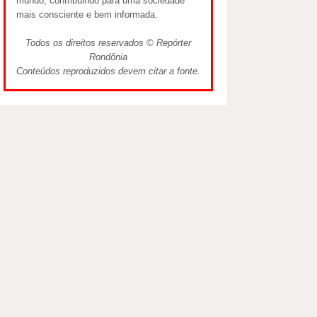
mundo, contribuindo para uma sociedade
mais consciente e bem informada.
Todos os direitos reservados © Repórter
Rondônia
Conteúdos reproduzidos devem citar a fonte.