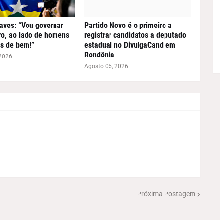
aves: “Vou governar
Partido Novo é o primeiro a
o, ao lado de homens
registrar candidatos a deputado
s de bem!”
estadual no DivulgaCand em
Rondônia
 2026
Agosto 05, 2026
Próxima Postagem