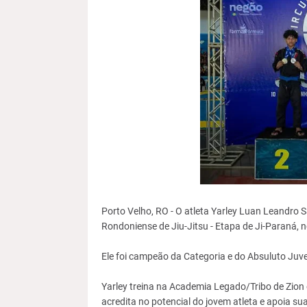
Porto Velho, RO - O atleta Yarley Luan Leandro S
Rondoniense de Jiu-Jitsu - Etapa de Ji-Paraná, n
Ele foi campeão da Categoria e do Absuluto Juve
Yarley treina na Academia Legado/Tribo de Zion
acredita no potencial do jovem atleta e apoia sua