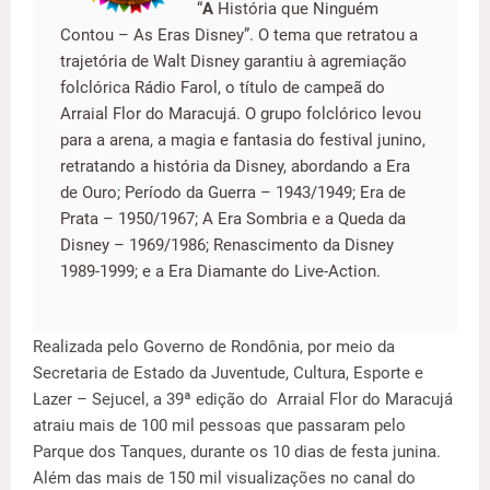
“
A
História que Ninguém
Contou – As Eras Disney”. O tema que retratou a
trajetória de Walt Disney garantiu à agremiação
folclórica Rádio Farol, o título de campeã do
Arraial Flor do Maracujá. O grupo folclórico levou
para a arena, a magia e fantasia do festival junino,
retratando a história da Disney, abordando a Era
de Ouro; Período da Guerra – 1943/1949; Era de
Prata – 1950/1967; A Era Sombria e a Queda da
Disney – 1969/1986; Renascimento da Disney
1989-1999; e a Era Diamante do Live-Action.
Realizada pelo Governo de Rondônia, por meio da
Secretaria de Estado da Juventude, Cultura, Esporte e
Lazer – Sejucel, a 39ª edição do Arraial Flor do Maracujá
atraiu mais de 100 mil pessoas que passaram pelo
Parque dos Tanques, durante os 10 dias de festa junina.
Além das mais de 150 mil visualizações no canal do