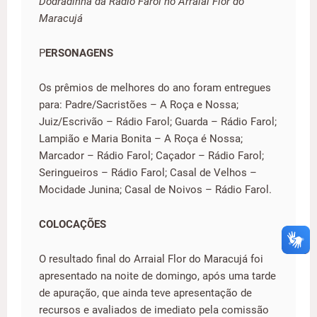
Dodradinha da Rádio Farol no Arraial Flor do
Maracujá
P
ERSONAGENS
Os prêmios de melhores do ano foram entregues
para: Padre/Sacristões – A Roça e Nossa;
Juiz/Escrivão – Rádio Farol; Guarda – Rádio Farol;
Lampião e Maria Bonita – A Roça é Nossa;
Marcador – Rádio Farol; Caçador – Rádio Farol;
Seringueiros – Rádio Farol; Casal de Velhos –
Mocidade Junina; Casal de Noivos – Rádio Farol.
COLOCAÇÕES
O resultado final do Arraial Flor do Maracujá foi
apresentado na noite de domingo, após uma tarde
de apuração, que ainda teve apresentação de
recursos e avaliados de imediato pela comissão