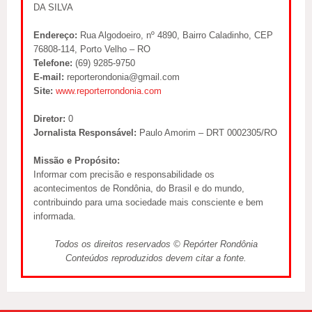
DA SILVA
Endereço:
Rua Algodoeiro, nº 4890, Bairro Caladinho, CEP
76808-114, Porto Velho – RO
Telefone:
(69) 9285-9750
E-mail:
reporterondonia@gmail.com
Site:
www.reporterrondonia.com
Diretor:
0
Jornalista Responsável:
Paulo Amorim – DRT 0002305/RO
Missão e Propósito:
Informar com precisão e responsabilidade os
acontecimentos de Rondônia, do Brasil e do mundo,
contribuindo para uma sociedade mais consciente e bem
informada.
Todos os direitos reservados © Repórter Rondônia
Conteúdos reproduzidos devem citar a fonte.