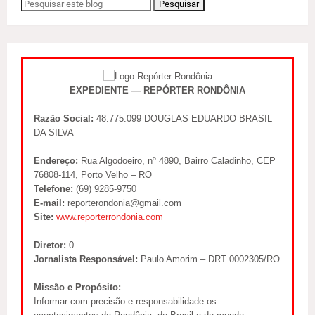
EXPEDIENTE — REPÓRTER RONDÔNIA
Razão Social:
48.775.099 DOUGLAS EDUARDO BRASIL
DA SILVA
Endereço:
Rua Algodoeiro, nº 4890, Bairro Caladinho, CEP
76808-114, Porto Velho – RO
Telefone:
(69) 9285-9750
E-mail:
reporterondonia@gmail.com
Site:
www.reporterrondonia.com
Diretor:
0
Jornalista Responsável:
Paulo Amorim – DRT 0002305/RO
Missão e Propósito:
Informar com precisão e responsabilidade os