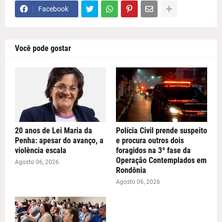
Facebook
Você pode gostar
20 anos de Lei Maria da
Polícia Civil prende suspeito
Penha: apesar do avanço, a
e procura outros dois
violência escala
foragidos na 3ª fase da
Operação Contemplados em
Agosto 06, 2026
Rondônia
Agosto 06, 2026