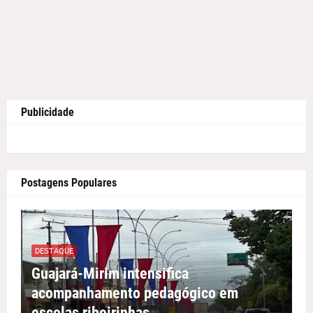
Publicidade
Postagens Populares
DESTAQUE
Guajará-Mirim intensifica
acompanhamento pedagógico em
escolas ribeirinhas