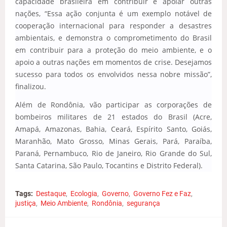
capacidade brasileira em contribuir e apoiar outras
nações, “Essa ação conjunta é um exemplo notável de
cooperação internacional para responder a desastres
ambientais, e demonstra o comprometimento do Brasil
em contribuir para a proteção do meio ambiente, e o
apoio a outras nações em momentos de crise. Desejamos
sucesso para todos os envolvidos nessa nobre missão”,
finalizou.
Além de Rondônia, vão participar as corporações de
bombeiros militares de 21 estados do Brasil (Acre,
Amapá, Amazonas, Bahia, Ceará, Espírito Santo, Goiás,
Maranhão, Mato Grosso, Minas Gerais, Pará, Paraíba,
Paraná, Pernambuco, Rio de Janeiro, Rio Grande do Sul,
Santa Catarina, São Paulo, Tocantins e Distrito Federal).
Tags:
Destaque
Ecologia
Governo
Governo Fez e Faz
justiça
Meio Ambiente
Rondônia
segurança