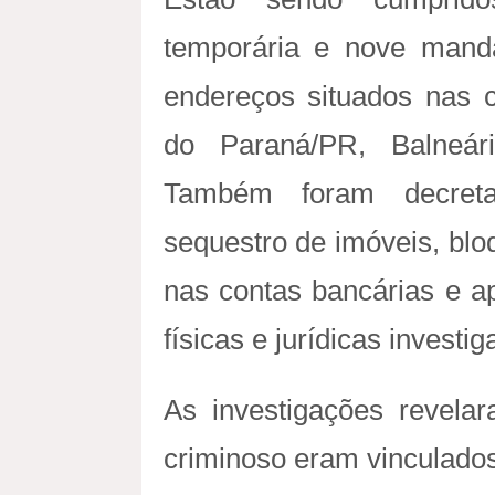
temporária e nove man
endereços situados nas 
do Paraná/PR, Balneár
Também foram decreta
sequestro de imóveis, blo
nas contas bancárias e a
físicas e jurídicas investig
As investigações revela
criminoso eram vinculado