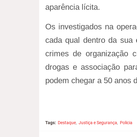
aparência lícita.
Os investigados na opera
cada qual dentro da sua 
crimes de organização cr
drogas e associação para
podem chegar a 50 anos d
Tags:
Destaque
Justiça e Segurança
Policia