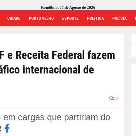
Rondônia, 07 de Agosto de 2026
CIDADE
PORTO VELHO
ESPORTE
POLÍTICA
POLÍCIA
F e Receita Federal fazem
áfico internacional de
0
 em cargas que partiriam do
R