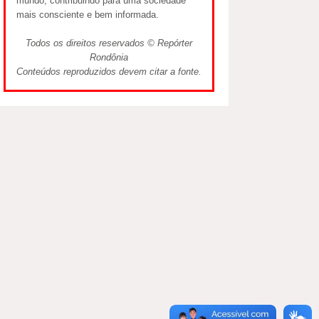
mundo, contribuindo para uma sociedade
mais consciente e bem informada.
Todos os direitos reservados © Repórter
Rondônia
Conteúdos reproduzidos devem citar a fonte.