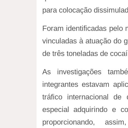
para colocação dissimulad
Foram identificadas pelo
vinculadas à atuação do g
de três toneladas de cocaí
As investigações tam
integrantes estavam apli
tráfico internacional de
especial adquirindo e co
proporcionando, assi