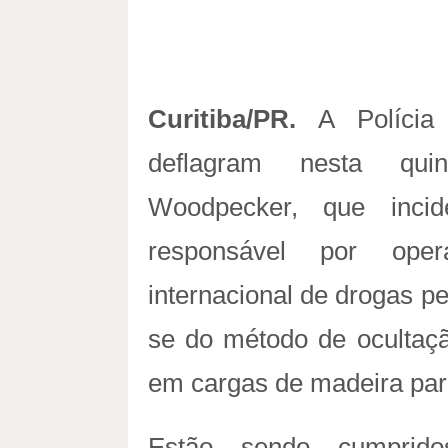
Curitiba/PR.
A Polícia
deflagram nesta quin
Woodpecker, que inci
responsável por oper
internacional de drogas pe
se do método de ocultaç
em cargas de madeira par
Estão sendo cumprid