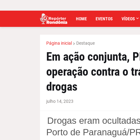
HOME
EVENTOS
VÍDEOS
Página inicial
Destaque
Em ação conjunta, P
operação contra o tr
drogas
julho 14, 2023
Drogas eram ocultadas
Porto de Paranaguá/P