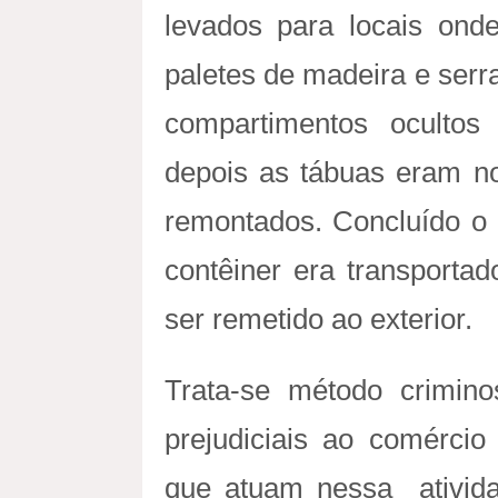
levados para locais ond
paletes de madeira e serr
compartimentos ocultos
depois as tábuas eram n
remontados. Concluído o 
contêiner era transporta
ser remetido ao exterior.
Trata-se método crimin
prejudiciais ao comércio
que atuam nessa atividad