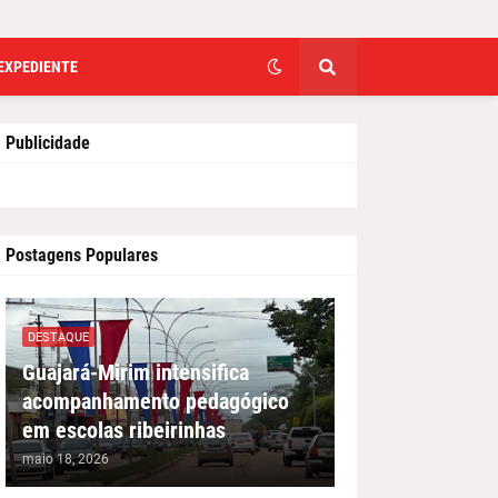
EXPEDIENTE
Publicidade
Postagens Populares
DESTAQUE
Guajará-Mirim intensifica
acompanhamento pedagógico
em escolas ribeirinhas
maio 18, 2026