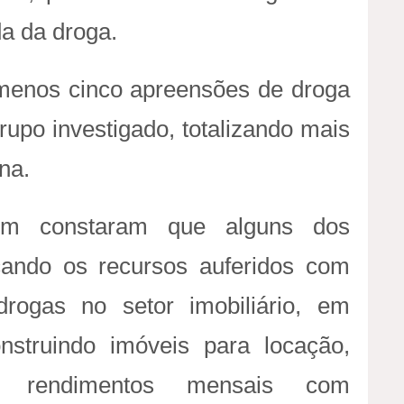
a da droga.
 menos cinco apreensões de droga
rupo investigado, totalizando mais
na.
bém constaram que alguns dos
cando os recursos auferidos com
 drogas no setor imobiliário, em
nstruindo imóveis para locação,
m, rendimentos mensais com