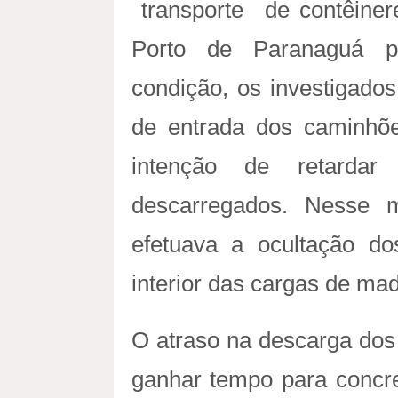
transporte de contêiner
Porto de Paranaguá p
condição, os investigad
de entrada dos caminh
intenção de retardar
descarregados. Nesse 
efetuava a ocultação d
interior das cargas de mad
O atraso na descarga dos 
ganhar tempo para concre