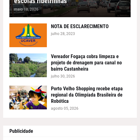
escolas ribeirinhas
maio 18, 2026
NOTA DE ESCLARECIMENTO
julho 28, 2023
Vereador Fogaça cobra limpeza e
projeto de drenagem para canal no
bairro Castanheira
julho 30, 2026
Porto Velho Shopping recebe etapa
regional da Olimpíada Brasileira de
Robótica
agosto 05, 2026
Publicidade