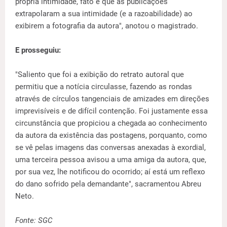
própria intimidade, fato é que as publicações
extrapolaram a sua intimidade (e a razoabilidade) ao
exibirem a fotografia da autora", anotou o magistrado.
E prosseguiu:
"Saliento que foi a exibição do retrato autoral que
permitiu que a notícia circulasse, fazendo as rondas
através de círculos tangenciais de amizades em direções
imprevisíveis e de difícil contenção. Foi justamente essa
circunstância que propiciou a chegada ao conhecimento
da autora da existência das postagens, porquanto, como
se vê pelas imagens das conversas anexadas à exordial,
uma terceira pessoa avisou a uma amiga da autora, que,
por sua vez, lhe notificou do ocorrido; aí está um reflexo
do dano sofrido pela demandante", sacramentou Abreu
Neto.
Fonte: SGC