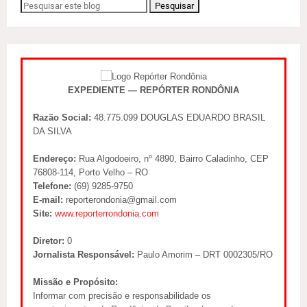
EXPEDIENTE — REPÓRTER RONDÔNIA
Razão Social:
48.775.099 DOUGLAS EDUARDO BRASIL
DA SILVA
Endereço:
Rua Algodoeiro, nº 4890, Bairro Caladinho, CEP
76808-114, Porto Velho – RO
Telefone:
(69) 9285-9750
E-mail:
reporterondonia@gmail.com
Site:
www.reporterrondonia.com
Diretor:
0
Jornalista Responsável:
Paulo Amorim – DRT 0002305/RO
Missão e Propósito:
Informar com precisão e responsabilidade os