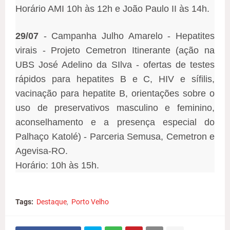
Horário AMI 10h às 12h e João Paulo II às 14h.
29/07
- Campanha Julho Amarelo - Hepatites
virais - Projeto Cemetron Itinerante (ação na
UBS José Adelino da SIlva - ofertas de testes
rápidos para hepatites B e C, HIV e sífilis,
vacinação para hepatite B, orientações sobre o
uso de preservativos masculino e feminino,
aconselhamento e a presença especial do
Palhaço Katolé) - Parceria Semusa, Cemetron e
Agevisa-RO.
Horário: 10h às 15h.
Tags:
Destaque
Porto Velho