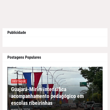
Publicidade
Postagens Populares
DESTAQUE
Guajará-Mirim intensifica
acompanhamento pedagógico em
escolas ribeirinhas
maio 18, 2026