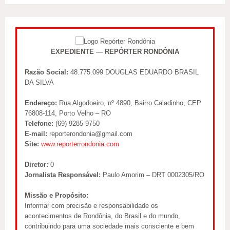
EXPEDIENTE — REPÓRTER RONDÔNIA
Razão Social:
48.775.099 DOUGLAS EDUARDO BRASIL
DA SILVA
Endereço:
Rua Algodoeiro, nº 4890, Bairro Caladinho, CEP
76808-114, Porto Velho – RO
Telefone:
(69) 9285-9750
E-mail:
reporterondonia@gmail.com
Site:
www.reporterrondonia.com
Diretor:
0
Jornalista Responsável:
Paulo Amorim – DRT 0002305/RO
Missão e Propósito:
Informar com precisão e responsabilidade os
acontecimentos de Rondônia, do Brasil e do mundo,
contribuindo para uma sociedade mais consciente e bem