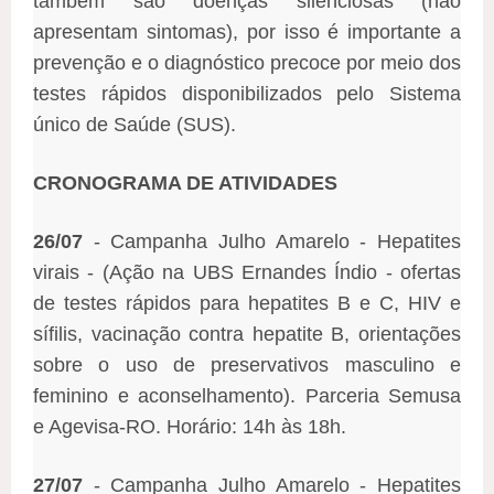
também são doenças silenciosas (não
apresentam sintomas), por isso é importante a
prevenção e o diagnóstico precoce por meio dos
testes rápidos disponibilizados pelo Sistema
único de Saúde (SUS).
CRONOGRAMA DE ATIVIDADES
26/07
- Campanha Julho Amarelo - Hepatites
virais - (Ação na UBS Ernandes Índio - ofertas
de testes rápidos para hepatites B e C, HIV e
sífilis, vacinação contra hepatite B, orientações
sobre o uso de preservativos masculino e
feminino e aconselhamento). Parceria Semusa
e Agevisa-RO. Horário: 14h às 18h.
27/07
- Campanha Julho Amarelo - Hepatites