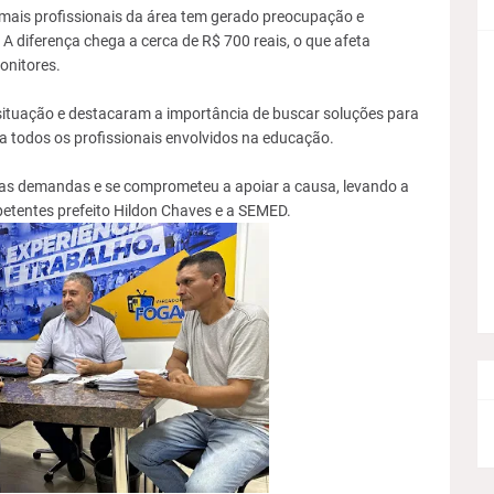
demais profissionais da área tem gerado preocupação e
 A diferença chega a cerca de R$ 700 reais, o que afeta
onitores.
situação e destacaram a importância de buscar soluções para
 todos os profissionais envolvidos na educação.
as demandas e se comprometeu a apoiar a causa, levando a
tentes prefeito Hildon Chaves e a SEMED.