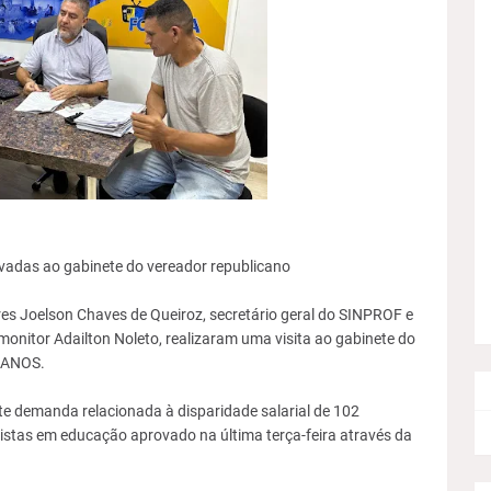
vadas ao gabinete do vereador republicano
ores Joelson Chaves de Queiroz, secretário geral do SINPROF e
onitor Adailton Noleto, realizaram uma visita ao gabinete do
ICANOS.
nte demanda relacionada à disparidade salarial de 102
istas em educação aprovado na última terça-feira através da