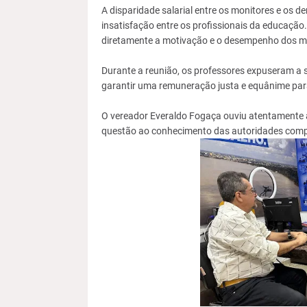
A disparidade salarial entre os monitores e os 
insatisfação entre os profissionais da educação.
diretamente a motivação e o desempenho dos m
Durante a reunião, os professores expuseram a 
garantir uma remuneração justa e equânime para
O vereador Everaldo Fogaça ouviu atentamente 
questão ao conhecimento das autoridades compe