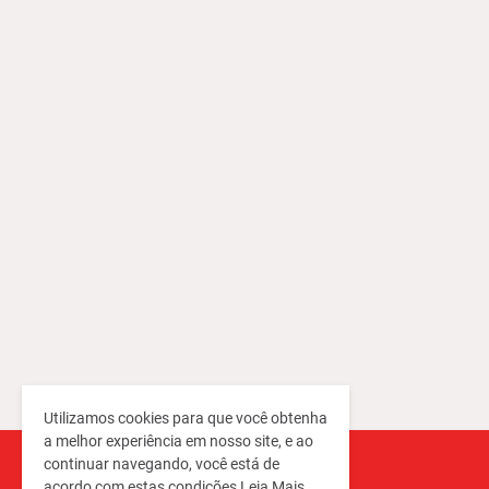
Utilizamos cookies para que você obtenha
a melhor experiência em nosso site, e ao
continuar navegando, você está de
acordo com estas condições
Leia Mais