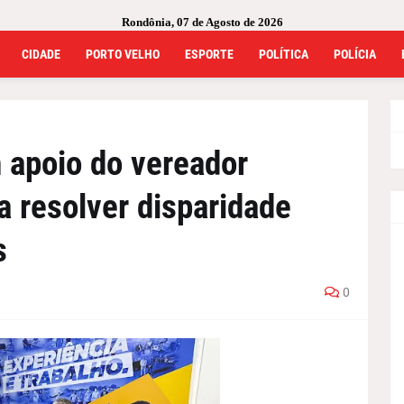
Rondônia, 07 de Agosto de 2026
CIDADE
PORTO VELHO
ESPORTE
POLÍTICA
POLÍCIA
 apoio do vereador
a resolver disparidade
s
0