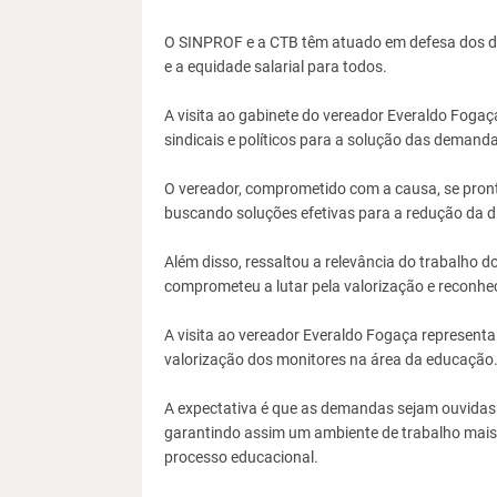
O SINPROF e a CTB têm atuado em defesa dos dir
e a equidade salarial para todos.
A visita ao gabinete do vereador Everaldo Fogaç
sindicais e políticos para a solução das demanda
O vereador, comprometido com a causa, se pront
buscando soluções efetivas para a redução da di
Além disso, ressaltou a relevância do trabalho 
comprometeu a lutar pela valorização e reconhe
A visita ao vereador Everaldo Fogaça representa
valorização dos monitores na área da educação
A expectativa é que as demandas sejam ouvidas 
garantindo assim um ambiente de trabalho mais j
processo educacional.