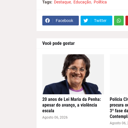
Tags:
Destaque
Educação
Política
Facebook
Twitter
Você pode gostar
20 anos de Lei Maria da Penha:
Polícia Ci
apesar do avanço, a violência
procura o
escala
3ª fase d
Contempl
Agosto 06, 2026
Agosto 06,