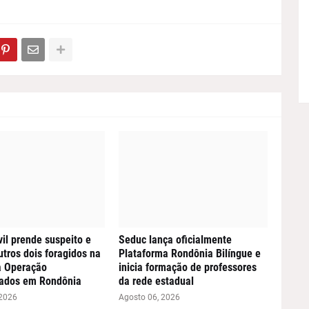
vil prende suspeito e
Seduc lança oficialmente
utros dois foragidos na
Plataforma Rondônia Bilíngue e
a Operação
inicia formação de professores
ados em Rondônia
da rede estadual
 2026
Agosto 06, 2026