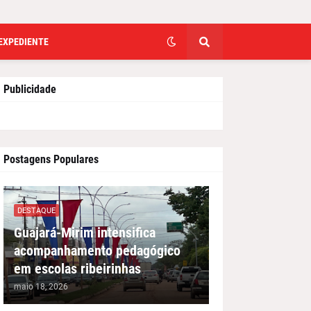
EXPEDIENTE
Publicidade
Postagens Populares
DESTAQUE
Guajará-Mirim intensifica
acompanhamento pedagógico
em escolas ribeirinhas
maio 18, 2026