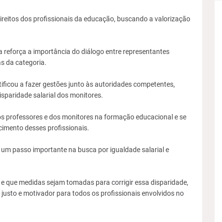
eitos dos profissionais da educação, buscando a valorização
a reforça a importância do diálogo entre representantes
s da categoria.
ificou a fazer gestões junto às autoridades competentes,
sparidade salarial dos monitores.
dos professores e dos monitores na formação educacional e se
cimento desses profissionais.
 um passo importante na busca por igualdade salarial e
.
e que medidas sejam tomadas para corrigir essa disparidade,
usto e motivador para todos os profissionais envolvidos no