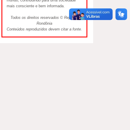
mundo, contribuindo para uma sociedade
mais consciente e bem informada.
Todos os direitos reservados © Repórter
Rondônia
Conteúdos reproduzidos devem citar a fonte.