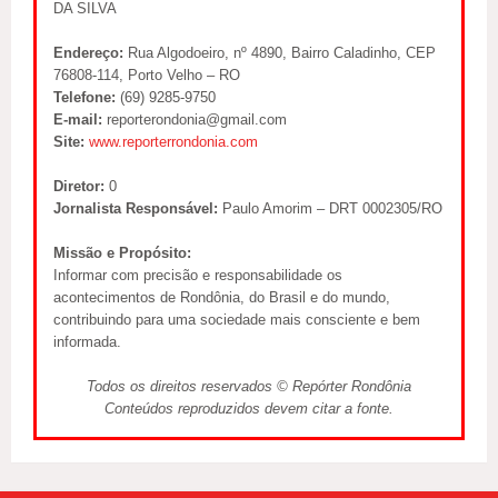
DA SILVA
Endereço:
Rua Algodoeiro, nº 4890, Bairro Caladinho, CEP
76808-114, Porto Velho – RO
Telefone:
(69) 9285-9750
E-mail:
reporterondonia@gmail.com
Site:
www.reporterrondonia.com
Diretor:
0
Jornalista Responsável:
Paulo Amorim – DRT 0002305/RO
Missão e Propósito:
Informar com precisão e responsabilidade os
acontecimentos de Rondônia, do Brasil e do mundo,
contribuindo para uma sociedade mais consciente e bem
informada.
Todos os direitos reservados © Repórter Rondônia
Conteúdos reproduzidos devem citar a fonte.