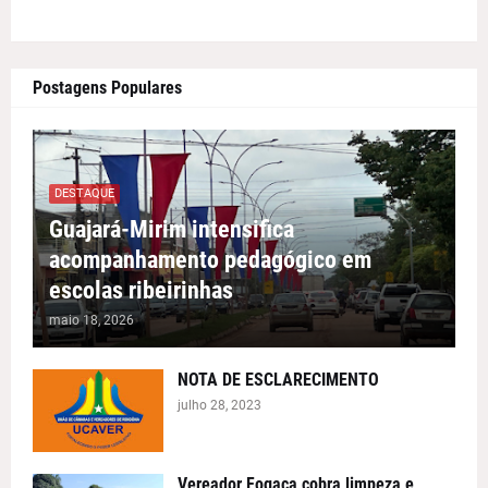
Postagens Populares
DESTAQUE
Guajará-Mirim intensifica
acompanhamento pedagógico em
escolas ribeirinhas
maio 18, 2026
NOTA DE ESCLARECIMENTO
julho 28, 2023
Vereador Fogaça cobra limpeza e