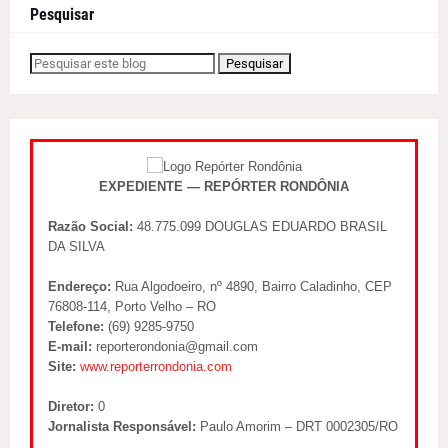
Pesquisar
EXPEDIENTE — REPÓRTER RONDÔNIA
Razão Social:
48.775.099 DOUGLAS EDUARDO BRASIL
DA SILVA
Endereço:
Rua Algodoeiro, nº 4890, Bairro Caladinho, CEP
76808-114, Porto Velho – RO
Telefone:
(69) 9285-9750
E-mail:
reporterondonia@gmail.com
Site:
www.reporterrondonia.com
Diretor:
0
Jornalista Responsável:
Paulo Amorim – DRT 0002305/RO