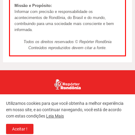
Missão e Propósito:
Informar com precisão e responsabilidade os
acontecimentos de Rondônia, do Brasil e do mundo,
contribuindo para uma sociedade mais consciente e bem
informada.
Todos os direitos reservados © Repórter Rondônia
Conteúdos reproduzidos devem citar a fonte.
Utilizamos cookies para que você obtenha a melhor experiência
em nosso site, e ao continuar navegando, você está de acordo
com estas condições
Leia Mais
Copyright ©
2026
REPORTER RONDONIA
Aceitar !