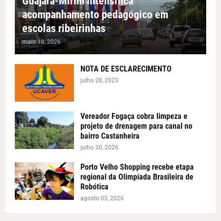
Guajará-Mirim intensifica
acompanhamento pedagógico em
escolas ribeirinhas
maio 18, 2026
NOTA DE ESCLARECIMENTO
julho 28, 2023
Vereador Fogaça cobra limpeza e
projeto de drenagem para canal no
bairro Castanheira
julho 30, 2026
Porto Velho Shopping recebe etapa
regional da Olimpíada Brasileira de
Robótica
agosto 05, 2026