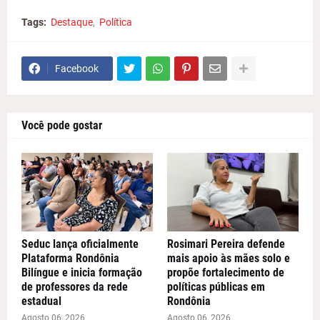
Tags:
Destaque
Política
Facebook
Você pode gostar
Seduc lança oficialmente
Rosimari Pereira defende
Plataforma Rondônia
mais apoio às mães solo e
Bilíngue e inicia formação
propõe fortalecimento de
de professores da rede
políticas públicas em
estadual
Rondônia
Agosto 06, 2026
Agosto 06, 2026