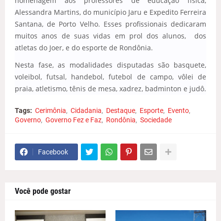
homenagem aos professores de educação física,
Alessandra Martins, do município Jaru e Expedito Ferreira
Santana, de Porto Velho. Esses profissionais dedicaram
muitos anos de suas vidas em prol dos alunos, dos
atletas do Joer, e do esporte de Rondônia.
Nesta fase, as modalidades disputadas são basquete,
voleibol, futsal, handebol, futebol de campo, vôlei de
praia, atletismo, tênis de mesa, xadrez, badminton e judô.
Tags:
Cerimônia
Cidadania
Destaque
Esporte
Evento
Governo
Governo Fez e Faz
Rondônia
Sociedade
Facebook
Você pode gostar