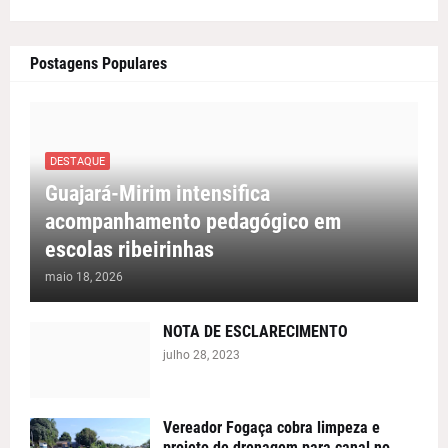
Postagens Populares
DESTAQUE
Guajará-Mirim intensifica
acompanhamento pedagógico em
escolas ribeirinhas
maio 18, 2026
NOTA DE ESCLARECIMENTO
julho 28, 2023
Vereador Fogaça cobra limpeza e
projeto de drenagem para canal no