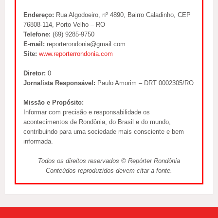
Endereço:
Rua Algodoeiro, nº 4890, Bairro Caladinho, CEP
76808-114, Porto Velho – RO
Telefone:
(69) 9285-9750
E-mail:
reporterondonia@gmail.com
Site:
www.reporterrondonia.com
Diretor:
0
Jornalista Responsável:
Paulo Amorim – DRT 0002305/RO
Missão e Propósito:
Informar com precisão e responsabilidade os
acontecimentos de Rondônia, do Brasil e do mundo,
contribuindo para uma sociedade mais consciente e bem
informada.
Todos os direitos reservados © Repórter Rondônia
Conteúdos reproduzidos devem citar a fonte.