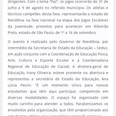
dirigentes. Com o tema “Paz”, os jogos ocorrerão de 31 de
julho a 9 de agosto no referido município. Os atletas e
técnicos campeões desta fase, representarão o estado de
Rondônia na fase nacional na etapa dos Jogos Escolares
da Juventude, previstos para acontecer em Ribeirão
Preto, estado de São Paulo, de 1º a 16 de setembro.
O evento é realizado pelo Governo de Rondônia, por
intermédio da Secretaria de Estado da Educação – Seduc,
em ação conjunta com a Coordenação de Educação Física,
Arte, Cultura e Esporte Escolar e a Coordenadoria
Regional de Educação de Cacoal. A diretora-geral de
Educação, Irany Oliveira, esteve presente na abertura e
representou a secretária de Estado da Educação, Ana
Lúcia Pacini. “É um momento único para nossos
estudantes que vêm aqui participar, competindo em
diversas modalidades. O espaço foi organizado com
muito carinho para atender a todos. Parabenizamos os
envolvidos pela organização, que têm proporcionado aos