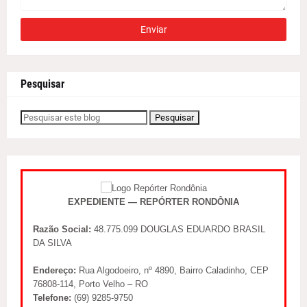
Pesquisar
EXPEDIENTE — REPÓRTER RONDÔNIA
Razão Social:
48.775.099 DOUGLAS EDUARDO BRASIL
DA SILVA
Endereço:
Rua Algodoeiro, nº 4890, Bairro Caladinho, CEP
76808-114, Porto Velho – RO
Telefone:
(69) 9285-9750