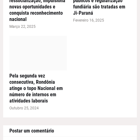
ressocialização, impulsiona
públicos e regularização
novas oportunidades e
fundiária são tratadas em
conquista reconhecimento
Ji-Paraná
nacional
Fevereiro 16, 2025
Março 22, 2025
Pela segunda vez
consecutiva, Rondônia
atinge o topo Nacional em
número de internos em
atividades laborais
Outubro 25, 2024
Postar um comentário