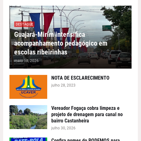
DESTAQUE
Guajará-Mirim intensifica
acompanhamento pedagógico em
escolas ribeirinhas
maio 18, 2026
NOTA DE ESCLARECIMENTO
julho 28, 2023
Vereador Fogaça cobra limpeza e
projeto de drenagem para canal no
bairro Castanheira
julho 30, 2026
Confira nomes do PODEMOS para