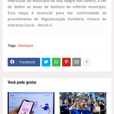
matrículas do município de Alto Alegre dos Parecis, a fim
de definir as áreas de domínio do referido município.
Essa etapa é essencial para dar continuidade ao
procedimento de Regularização Fundiária Urbana de
Interesse Social – Reurb-S.
Tags:
Destaque
Facebook
Você pode gostar