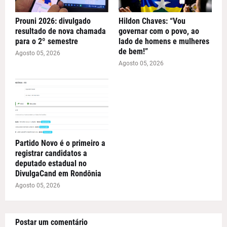
Prouni 2026: divulgado
Hildon Chaves: “Vou
resultado de nova chamada
governar com o povo, ao
para o 2º semestre
lado de homens e mulheres
de bem!”
Agosto 05, 2026
Agosto 05, 2026
Partido Novo é o primeiro a
registrar candidatos a
deputado estadual no
DivulgaCand em Rondônia
Agosto 05, 2026
Postar um comentário