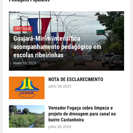
DESTAQUE
Guajará-Mirim intensifica
acompanhamento pedagógico em
escolas ribeirinhas
maio 18, 2026
NOTA DE ESCLARECIMENTO
julho 28, 2023
Vereador Fogaça cobra limpeza e
projeto de drenagem para canal no
bairro Castanheira
julho 30, 2026