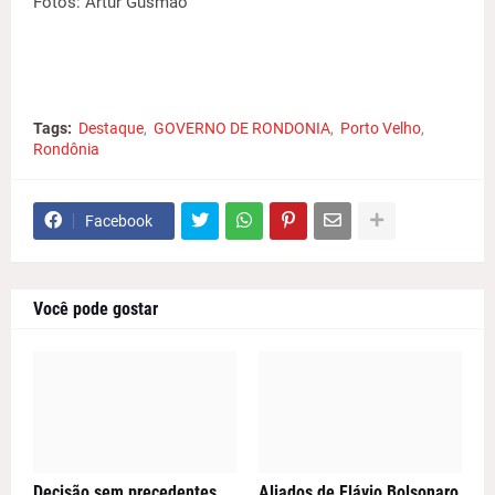
Fotos: Artur Gusmão
Tags:
Destaque
GOVERNO DE RONDONIA
Porto Velho
Rondônia
Facebook
Você pode gostar
Decisão sem precedentes
Aliados de Flávio Bolsonaro