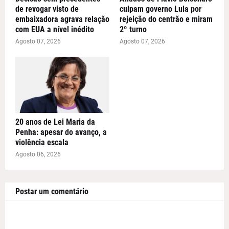
de revogar visto de
culpam governo Lula por
embaixadora agrava relação
rejeição do centrão e miram
com EUA a nível inédito
2º turno
Agosto 07, 2026
Agosto 07, 2026
20 anos de Lei Maria da
Penha: apesar do avanço, a
violência escala
Agosto 06, 2026
Postar um comentário