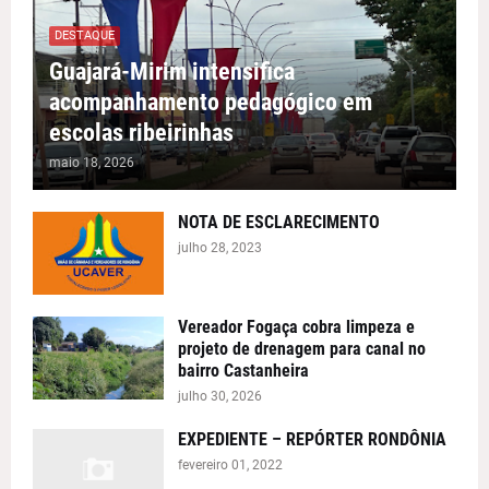
DESTAQUE
Guajará-Mirim intensifica
acompanhamento pedagógico em
escolas ribeirinhas
maio 18, 2026
NOTA DE ESCLARECIMENTO
julho 28, 2023
Vereador Fogaça cobra limpeza e
projeto de drenagem para canal no
bairro Castanheira
julho 30, 2026
EXPEDIENTE – REPÓRTER RONDÔNIA
fevereiro 01, 2022