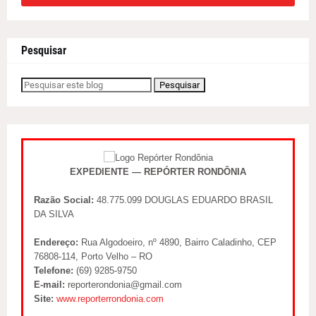
Pesquisar
EXPEDIENTE — REPÓRTER RONDÔNIA
Razão Social:
48.775.099 DOUGLAS EDUARDO BRASIL
DA SILVA
Endereço:
Rua Algodoeiro, nº 4890, Bairro Caladinho, CEP
76808-114, Porto Velho – RO
Telefone:
(69) 9285-9750
E-mail:
reporterondonia@gmail.com
Site:
www.reporterrondonia.com