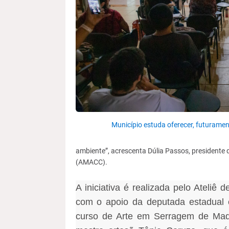
Município estuda oferecer, futuramen
ambiente”, acrescenta Dúlia Passos, presidente
(AMACC).
A iniciativa é realizada pelo Ateliê
com o apoio da deputada estadual 
curso de Arte em Serragem de Madei