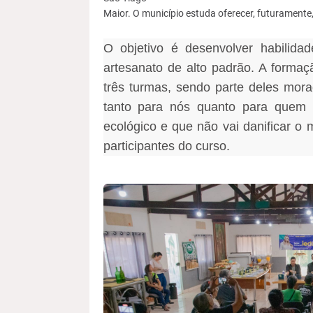
Maior. O município estuda oferecer, futuramente
O objetivo é desenvolver habilid
artesanato de alto padrão. A formaç
três turmas, sendo parte deles morad
tanto para nós quanto para quem 
ecológico e que não vai danificar o 
participantes do curso.