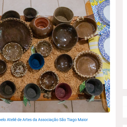
 pelo Ateliê de Artes da Associação São Tiago Maior