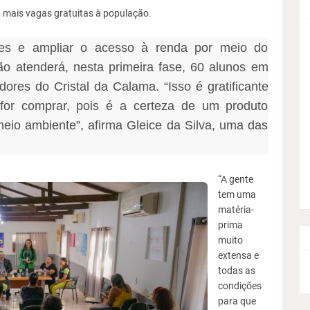
, mais vagas gratuitas à população.
ades e ampliar o acesso à renda por meio do
ão atenderá, nesta primeira fase, 60 alunos em
ores do Cristal da Calama. “Isso é gratificante
for comprar, pois é a certeza de um produto
meio ambiente”, afirma Gleice da Silva, uma das
“A gente
tem uma
matéria-
prima
muito
extensa e
todas as
condições
para que