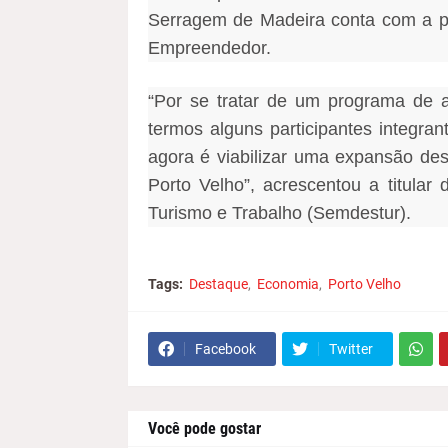
Serragem de Madeira conta com a pa
Empreendedor.
“Por se tratar de um programa de 
termos alguns participantes integr
agora é viabilizar uma expansão des
Porto Velho”, acrescentou a titular 
Turismo e Trabalho (Semdestur).
Tags:
Destaque
Economia
Porto Velho
Facebook
Twitter
Você pode gostar