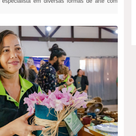
 especialista em diversas formas de arte com