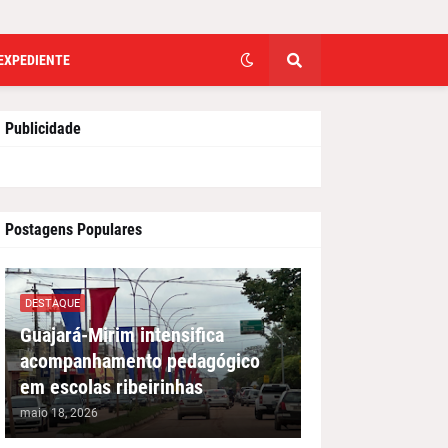
EXPEDIENTE
Publicidade
Postagens Populares
DESTAQUE
Guajará-Mirim intensifica
acompanhamento pedagógico
em escolas ribeirinhas
maio 18, 2026