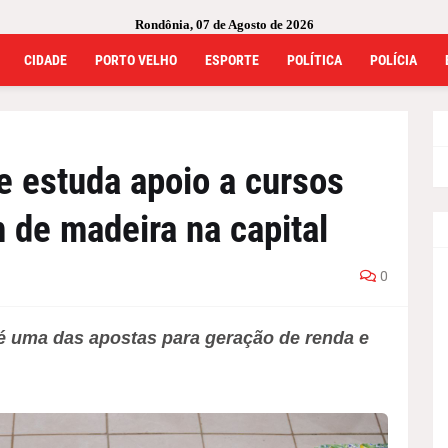
Rondônia, 07 de Agosto de 2026
CIDADE
PORTO VELHO
ESPORTE
POLÍTICA
POLÍCIA
 e estuda apoio a cursos
 de madeira na capital
0
é uma das apostas para geração de renda e