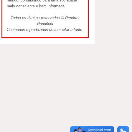
mundo, contribuindo para uma sociedade
mais consciente e bem informada.
Todos os direitos reservados © Repórter
Rondônia
Conteúdos reproduzidos devem citar a fonte.