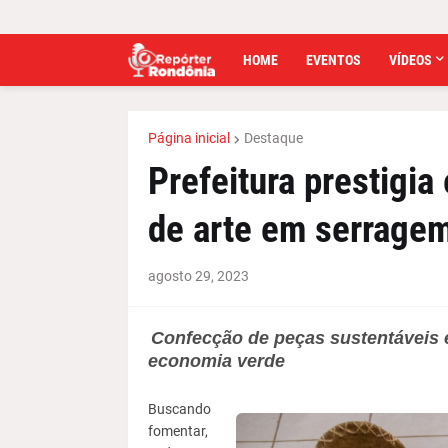
HOME
EVENTOS
VÍDEOS
Página inicial
Destaque
Prefeitura prestigia
de arte em serragem
agosto 29, 2023
Confecção de peças sustentáveis 
economia verde
Buscando
fomentar,