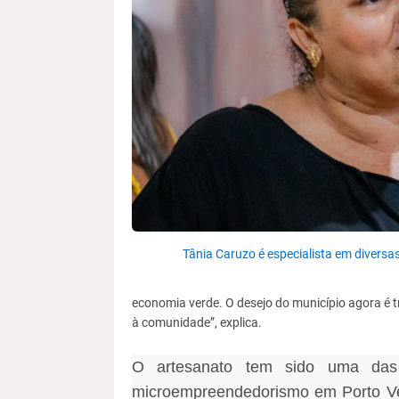
Tânia Caruzo é especialista em diversa
economia verde. O desejo do município agora é t
à comunidade”, explica.
O artesanato tem sido uma das 
microempreendedorismo em Porto Ve