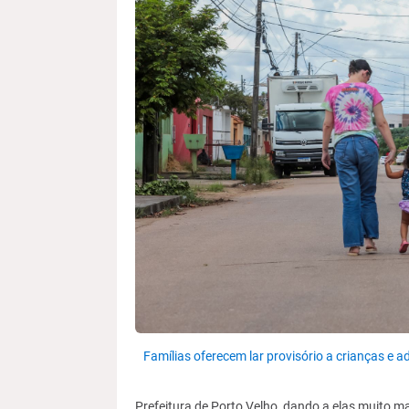
Famílias oferecem lar provisório a crianças e 
Prefeitura de Porto Velho, dando a elas muito ma