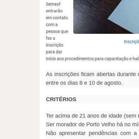
Semasf
entrarão
em contato
com a
pessoa que
fez a
Inscriç
inscrição
para dar
início aos procedimentos para capacitação e habi
As inscrições ficam abertas durante 
entre os dias 8 e 10 de agosto.
CRITÉRIOS
Ter acima de 21 anos de idade (sem re
Ser morador de Porto Velho há no mí
Não apresentar pendências com a 