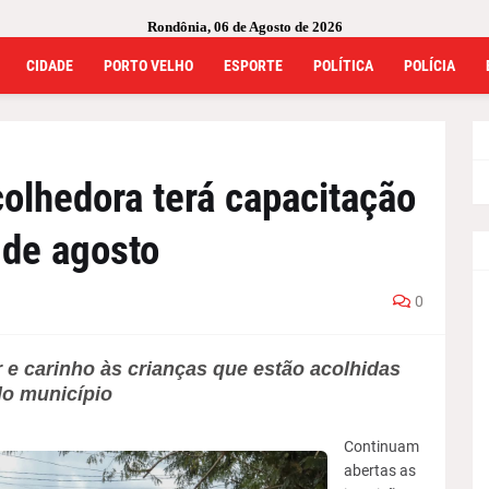
Rondônia, 06 de Agosto de 2026
CIDADE
PORTO VELHO
ESPORTE
POLÍTICA
POLÍCIA
olhedora terá capacitação
 de agosto
0
 e carinho às crianças que estão acolhidas
do município
Continuam
abertas as