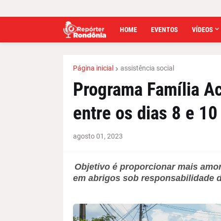
HOME
EVENTOS
VÍDEOS
Página inicial
assistência social
Programa Família Ac
entre os dias 8 e 10
agosto 01, 2023
Objetivo é proporcionar mais amor
em abrigos sob responsabilidade 