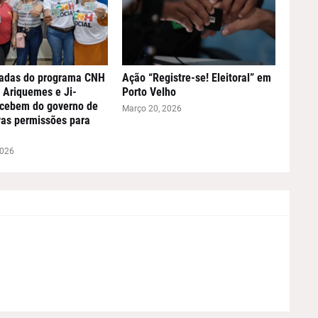
adas do programa CNH
Ação “Registre-se! Eleitoral” em
 Ariquemes e Ji-
Porto Velho
ecebem do governo de
Março 20, 2026
as permissões para
2026