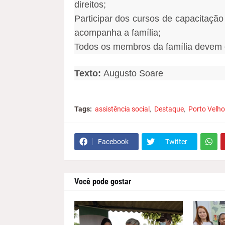
direitos;
Participar dos cursos de capacitação
acompanha a família;
Todos os membros da família devem e
Texto:
Augusto Soare
Tags:
assistência social
Destaque
Porto Velho
Facebook
Twitter
Você pode gostar