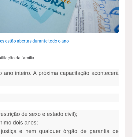
ões estão abertas durante todo o ano
litação da família.
o ano inteiro. A próxima capacitação acontecerá
strição de sexo e estado civil);
nimo dois anos;
justiça e nem qualquer órgão de garantia de