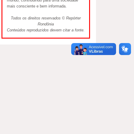
mundo, contribuindo para uma sociedade
mais consciente e bem informada.
Todos os direitos reservados © Repórter
Rondônia
Conteúdos reproduzidos devem citar a fonte.