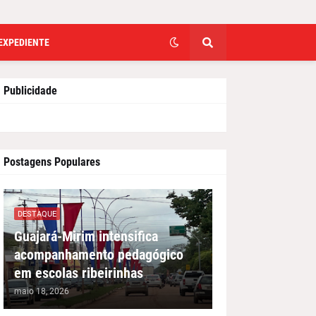
EXPEDIENTE
Publicidade
Postagens Populares
DESTAQUE
Guajará-Mirim intensifica
acompanhamento pedagógico
em escolas ribeirinhas
maio 18, 2026