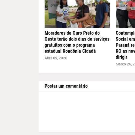
Moradores de Ouro Preto do
Contempl
Oeste terão dois dias de serviços
Social em
gratuitos com o programa
Paraná r
estadual Rondônia Cidadã
RO as nov
dirigir
Abril 09, 2026
Março 26, 
Postar um comentário