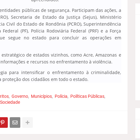
 entidades públicas de segurança. Participam das ações, a
O), Secretaria de Estado da Justiça (Sejus), Ministério
cia Civil do Estado de Rondônia (PCRO), Superintendência
cia Federal (PF), Polícia Rodoviária Federal (PRF) e a Força
 que segue no estado para concluir as operações em
estratégico de estados vizinhos, como Acre, Amazonas e
informações e recursos no enfrentamento à violência.
gia para intensificar o enfrentamento à criminalidade,
a proteção dos cidadãos em todo o estado.
ritos
Governo
Municípios
Polícia
Políticas Públicas
Sociedade