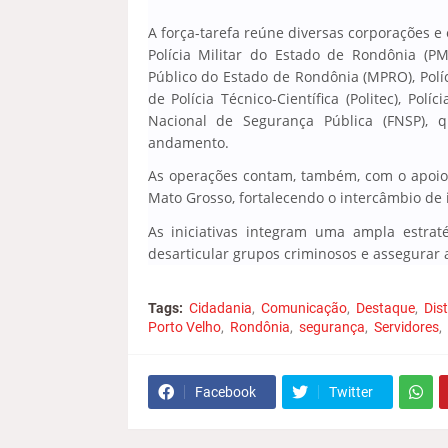
A força-tarefa reúne diversas corporações e
Polícia Militar do Estado de Rondônia (PMR
Público do Estado de Rondônia (MPRO), Polí
de Polícia Técnico-Científica (Politec), Polí
Nacional de Segurança Pública (FNSP),
andamento.
As operações contam, também, com o apoio 
Mato Grosso, fortalecendo o intercâmbio de 
As iniciativas integram uma ampla estraté
desarticular grupos criminosos e assegurar 
Tags:
Cidadania
Comunicação
Destaque
Dist
Porto Velho
Rondônia
segurança
Servidores
Facebook
Twitter