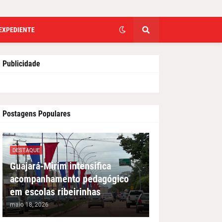
EXPEDIENTE
Publicidade
Postagens Populares
DESTAQUE
Guajará-Mirim intensifica
acompanhamento pedagógico
em escolas ribeirinhas
maio 18, 2026