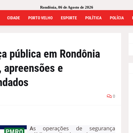
Rondônia, 06 de Agosto de 2026
CIDADE
PORTO VELHO
ESPORTE
POLÍTICA
POLÍCIA
ça pública em Rondônia
, apreensões e
ndados
0
A
s operações de segurança