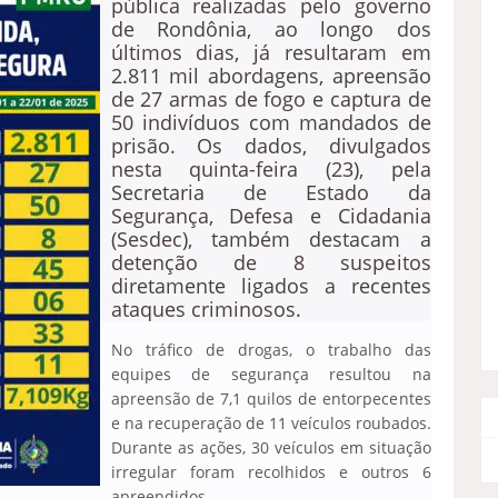
pública realizadas pelo governo
de Rondônia, ao longo dos
últimos dias, já resultaram em
2.811 mil abordagens, apreensão
de 27 armas de fogo e captura de
50 indivíduos com mandados de
prisão. Os dados, divulgados
nesta quinta-feira (23), pela
Secretaria de Estado da
Segurança, Defesa e Cidadania
(Sesdec), também destacam a
detenção de 8 suspeitos
diretamente ligados a recentes
ataques criminosos.
No tráfico de drogas, o trabalho das
equipes de segurança resultou na
apreensão de 7,1 quilos de entorpecentes
e na recuperação de 11 veículos roubados.
Durante as ações, 30 veículos em situação
irregular foram recolhidos e outros 6
apreendidos.