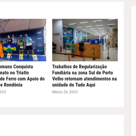
omano Conquista
Trabalhos de Regularização
ato no Triatlo
Fundiária na zona Sul de Porto
de Ferro com Apoio do
Velho retornam atendimentos na
de Rondônia
unidade do Tudo Aqui
2025
Março 26, 2025