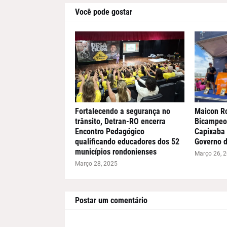
Você pode gostar
Fortalecendo a segurança no
Maicon R
trânsito, Detran-RO encerra
Bicampeon
Encontro Pedagógico
Capixaba 
qualificando educadores dos 52
Governo 
municípios rondonienses
Março 26, 
Março 28, 2025
Postar um comentário