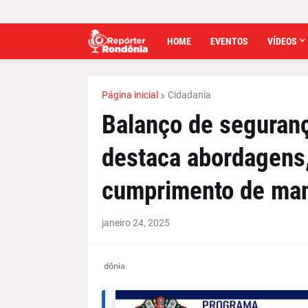
HOME
EVENTOS
VÍDEOS
Página inicial
Cidadania
Balanço de seguran
destaca abordagens
cumprimento de ma
janeiro 24, 2025
dônia