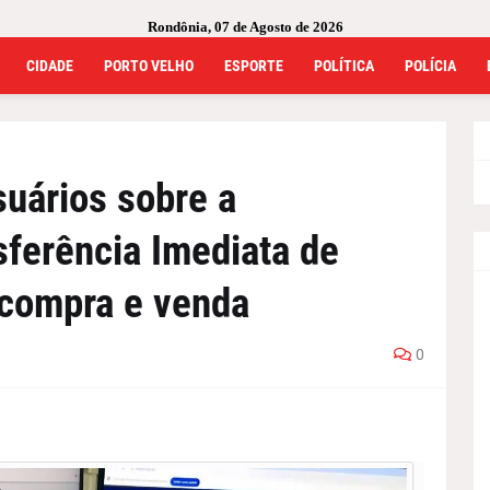
Rondônia, 07 de Agosto de 2026
CIDADE
PORTO VELHO
ESPORTE
POLÍTICA
POLÍCIA
suários sobre a
sferência Imediata de
 compra e venda
0