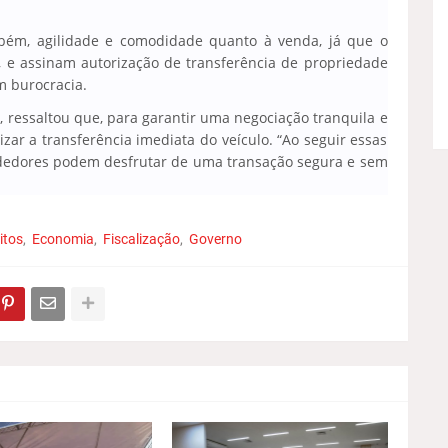
ambém, agilidade e comodidade quanto à venda, já que o
e assinam autorização de transferência de propriedade
m burocracia.
 ressaltou que, para garantir uma negociação tranquila e
lizar a transferência imediata do veículo. “Ao seguir essas
dedores podem desfrutar de uma transação segura e sem
itos
Economia
Fiscalização
Governo