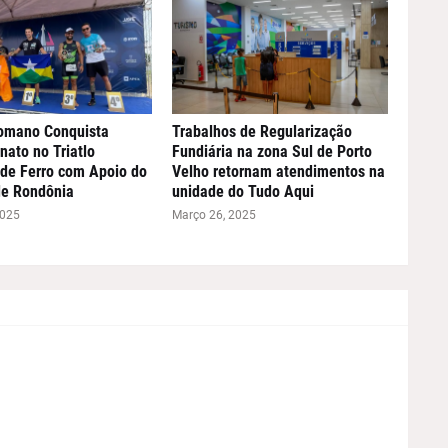
omano Conquista
Trabalhos de Regularização
ato no Triatlo
Fundiária na zona Sul de Porto
de Ferro com Apoio do
Velho retornam atendimentos na
de Rondônia
unidade do Tudo Aqui
2025
Março 26, 2025