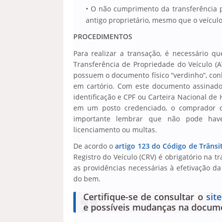
O não cumprimento da transferência p
antigo proprietário, mesmo que o veículo
PROCEDIMENTOS
Para realizar a transação, é necessário 
Transferência de Propriedade do Veículo (A
possuem o documento físico “verdinho”, co
em cartório. Com este documento assinad
identificação e CPF ou Carteira Nacional de H
em um posto credenciado, o comprador d
importante lembrar que não pode haver
licenciamento ou multas.
De acordo o
artigo 123 do Código de Trânsit
Registro do Veículo (CRV) é obrigatório na 
as providências necessárias à efetivação 
do bem.
Certifique-se de consultar o
sit
e possíveis mudanças na docume