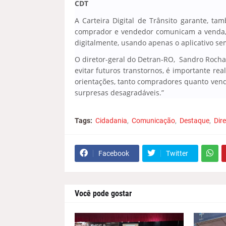
CDT
A Carteira Digital de Trânsito garante, t
comprador e vendedor comunicam a venda, 
digitalmente, usando apenas o aplicativo se
O diretor-geral do Detran-RO, Sandro Rocha,
evitar futuros transtornos, é importante rea
orientações, tanto compradores quanto ven
surpresas desagradáveis.”
Tags:
Cidadania
Comunicação
Destaque
Dire
Facebook
Twitter
Você pode gostar