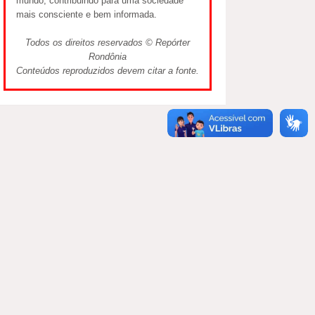
mundo, contribuindo para uma sociedade
mais consciente e bem informada.
Todos os direitos reservados © Repórter
Rondônia
Conteúdos reproduzidos devem citar a fonte.