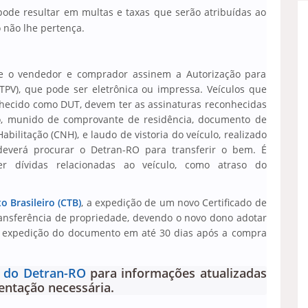
ode resultar em multas e taxas que serão atribuídas ao
 não lhe pertença.
que o vendedor e comprador assinem a Autorização para
TPV), que pode ser eletrônica ou impressa. Veículos que
nhecido como DUT, devem ter as assinaturas reconhecidas
o, munido de comprovante de residência, documento de
abilitação (CNH), e laudo de vistoria do veículo, realizado
everá procurar o Detran-RO para transferir o bem. É
 dívidas relacionadas ao veículo, como atraso do
o Brasileiro (CTB)
, a expedição de um novo Certificado de
transferência de propriedade, devendo o novo dono adotar
da expedição do documento em até 30 dias após a compra
e do Detran-RO
para informações atualizadas
ntação necessária.