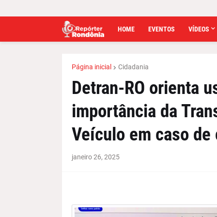
HOME
EVENTOS
VÍDEOS
Página inicial
Cidadania
Detran-RO orienta u
importância da Tran
Veículo em caso de
janeiro 26, 2025