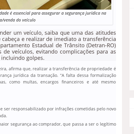
dade é essencial para assegurar a segurança jurídica na
/venda do veículo
nder um veículo, saiba que uma das atitudes
e cabeça e realizar de imediato a transferência
epartamento Estadual de Trânsito (Detran-RO)
de veículos, evitando complicações para as
 incluindo golpes.
reira, afirma que, realizar a transferência de propriedade é
nça jurídica da transação. “A falta dessa formalização
as, como multas, encargos financeiros e até mesmo
de ser responsabilizado por infrações cometidas pelo novo
ada.
maior segurança ao comprador, que passa a ser o legítimo