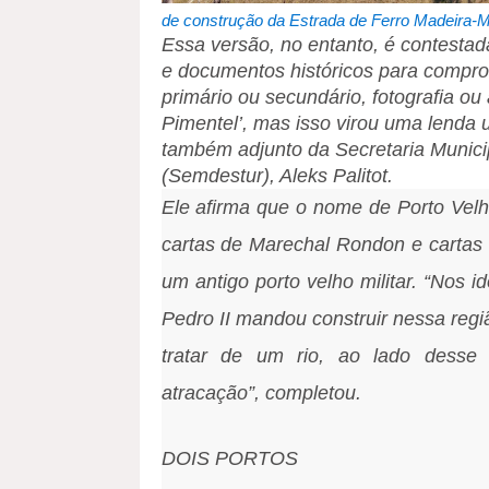
de construção da Estrada de Ferro Madeira-M
Essa versão, no entanto, é contestada 
e documentos históricos para compro
primário ou secundário, fotografia ou
Pimentel’, mas isso virou uma lenda u
também adjunto da Secretaria Municip
(Semdestur), Aleks Palitot.
Ele afirma que o nome de Porto Velh
cartas de Marechal Rondon e cartas
um antigo porto velho militar. “Nos
Pedro II mandou construir nessa regi
tratar de um rio, ao lado desse
atracação”, completou.
DOIS PORTOS