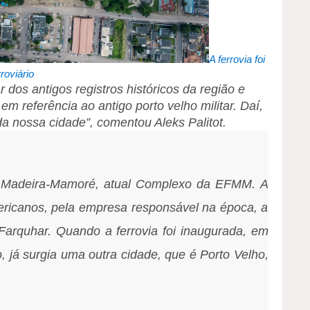
A ferrovia foi
roviário
r dos antigos registros históricos da região e
 referência ao antigo porto velho militar. Daí,
a nossa cidade”, comentou Aleks Palitot.
da Madeira-Mamoré, atual Complexo da EFMM. A
ericanos, pela empresa responsável na época, a
Farquhar. Quando a ferrovia foi inaugurada, em
, já surgia uma outra cidade, que é Porto Velho,
.