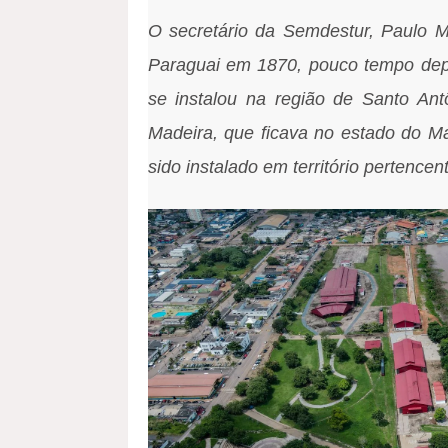
O secretário da Semdestur, Paulo M
Paraguai em 1870, pouco tempo depo
se instalou na região de Santo Ant
Madeira, que ficava no estado do Mat
sido instalado em território pertence