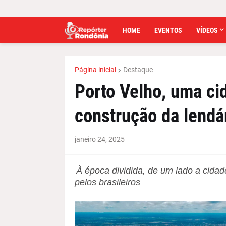
HOME
EVENTOS
VÍDEOS
Página inicial
Destaque
Porto Velho, uma ci
construção da lend
janeiro 24, 2025
À época dividida, de um lado a cidad
pelos brasileiros