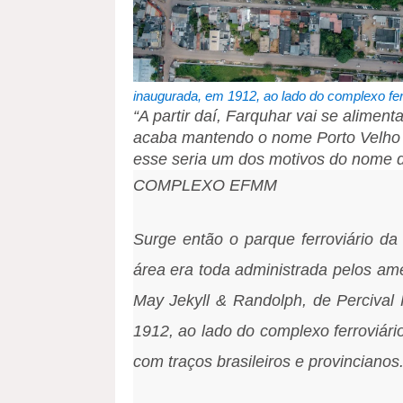
inaugurada, em 1912, ao lado do complexo fer
“A partir daí, Farquhar vai se alimenta
acaba mantendo o nome Porto Velho em
esse seria um dos motivos do nome d
COMPLEXO EFMM
Surge então o parque ferroviário 
área era toda administrada pelos am
May Jekyll & Randolph, de Percival 
1912, ao lado do complexo ferroviário
com traços brasileiros e provincianos