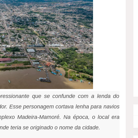
mpressionante que se confunde com a lenda do
ador. Esse personagem cortava lenha para navios
plexo Madeira-Mamoré. Na época, o local era
de teria se originado o nome da cidade.