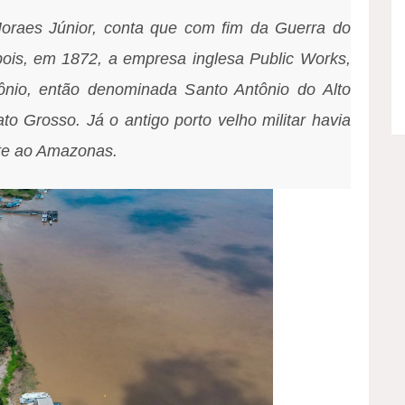
oraes Júnior, conta que com fim da Guerra do
is, em 1872, a empresa inglesa Public Works,
ônio, então denominada Santo Antônio do Alto
o Grosso. Já o antigo porto velho militar havia
nte ao Amazonas.