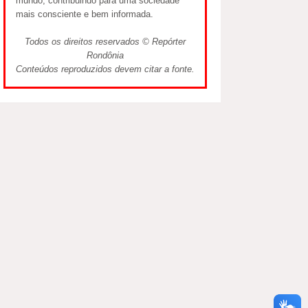
mundo, contribuindo para uma sociedade
mais consciente e bem informada.
Todos os direitos reservados © Repórter
Rondônia
Conteúdos reproduzidos devem citar a fonte.