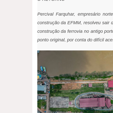
Percival Farquhar, empresário nort
construção da EFMM, resolveu sair do
construção da ferrovia no antigo port
ponto original, por conta do difícil ac