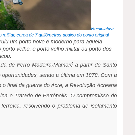
Reiniciativa
 militar, cerca de 7 quilômetros abaixo do ponto original
struiu um porto novo e moderno para aquela
porto velho, o porto velho militar ou porto dos
icou.
rada de Ferro Madeira-Mamoré a partir de Santo
o oportunidades, sendo a última em 1878. Com a
s o final da guerra do Acre, a Revolução Acreana
sina o Tratado de Petrópolis. O compromisso do
a ferrovia, resolvendo o problema de isolamento