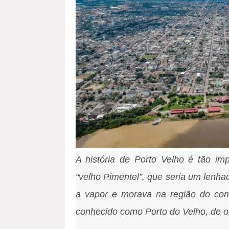
A história de Porto Velho é tão i
“velho Pimentel”, que seria um lenh
a vapor e morava na região do com
conhecido como Porto do Velho, de on