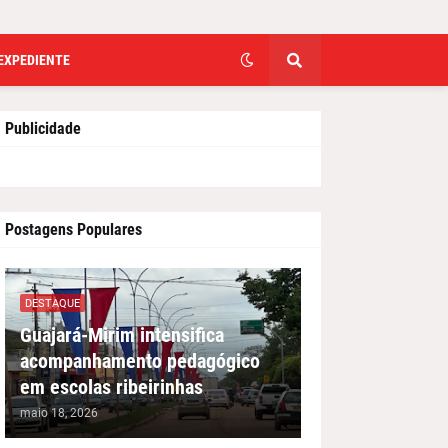
EXPEDIENTE
Publicidade
Postagens Populares
DESTAQUE
Guajará-Mirim intensifica
acompanhamento pedagógico
em escolas ribeirinhas
maio 18, 2026