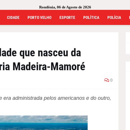
Rondônia, 06 de Agosto de 2026
CIDADE
PORTO VELHO
ESPORTE
POLÍTICA
POLÍCIA
dade que nasceu da
ária Madeira-Mamoré
0
e era administrada pelos americanos e do outro,