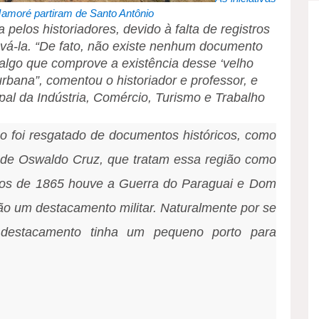
amoré partiram de Santo Antônio
pelos historiadores, devido à falta de registros
vá-la. “De fato, não existe nenhum documento
 algo que comprove a existência desse ‘velho
rbana”, comentou o historiador e professor, e
al da Indústria, Comércio, Turismo e Trabalho
o foi resgatado de documentos históricos, como
 de Oswaldo Cruz, que tratam essa região como
 idos de 1865 houve a Guerra do Paraguai e Dom
ão um destacamento militar. Naturalmente por se
 destacamento tinha um pequeno porto para