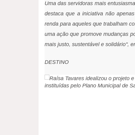
Uma das servidoras mais entusiasmad
destaca que a iniciativa não apena
renda para aqueles que trabalham com 
uma ação que promove mudanças posi
mais justo, sustentável e solidário", en
DESTINO