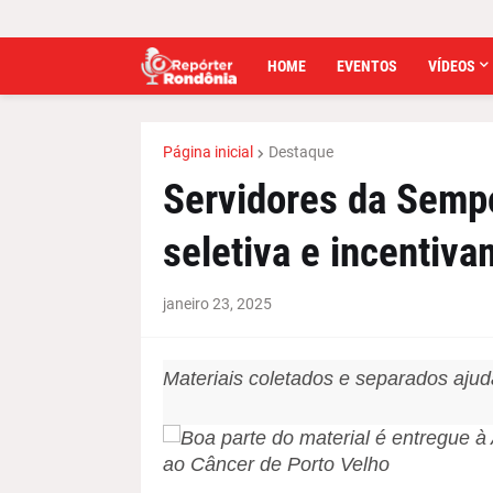
HOME
EVENTOS
VÍDEOS
Página inicial
Destaque
Servidores da Semp
seletiva e incentiv
janeiro 23, 2025
Materiais coletados e separados aju