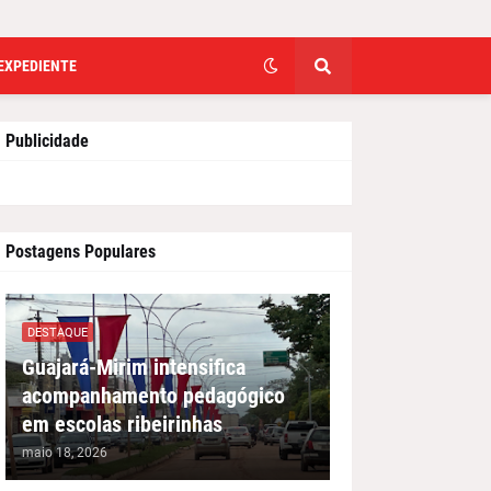
EXPEDIENTE
Publicidade
Postagens Populares
DESTAQUE
Guajará-Mirim intensifica
acompanhamento pedagógico
em escolas ribeirinhas
maio 18, 2026