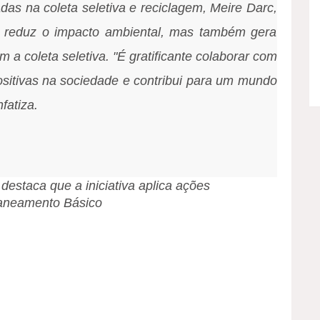
as na coleta seletiva e reciclagem, Meire Darc,
s reduz o impacto ambiental, mas também gera
a coleta seletiva. "É gratificante colaborar com
tivas na sociedade e contribui para um mundo
fatiza.