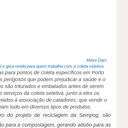
Meire Darc
l e gera renda para quem trabalha com a coleta seletiva
s para pontos de coleta específicos em Porto
os perigosos que podem prejudicar a saúde e o
s são triturados e embalados antes de serem
serviços da coleta seletiva, junto a eles os
viados à associação de catadores, que vende o
mam tudo em diversos tipos de produtos.
ro do projeto de reciclagem da Sempog, são
 vão para a compostagem, gerando adubo para as