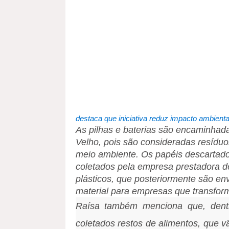
destaca que iniciativa reduz impacto ambienta
As pilhas e baterias são encaminhada
Velho, pois são consideradas resídu
meio ambiente. Os papéis descartado
coletados pela empresa prestadora de 
plásticos, que posteriormente são en
material para empresas que transfor
Raísa também menciona que, dent
coletados restos de alimentos, que