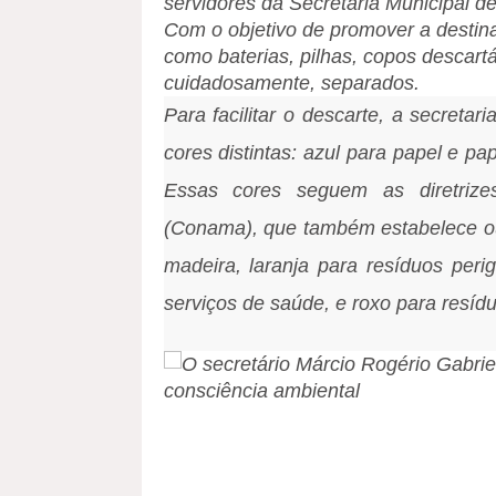
servidores da Secretaria Municipal 
Com o objetivo de promover a destinaç
como baterias, pilhas, copos descartá
cuidadosamente, separados.
Para facilitar o descarte, a secretari
cores distintas: azul para papel e pa
Essas cores seguem as diretriz
(Conama), que também estabelece out
madeira, laranja para resíduos peri
serviços de saúde, e roxo para resídu