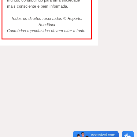
mundo, contribuindo para uma sociedade
mais consciente e bem informada.
Todos os direitos reservados © Repórter
Rondônia
Conteúdos reproduzidos devem citar a fonte.