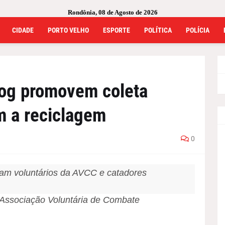
Rondônia, 08 de Agosto de 2026
CIDADE
PORTO VELHO
ESPORTE
POLÍTICA
POLÍCIA
og promovem coleta
am a reciclagem
0
dam voluntários da AVCC e catadores