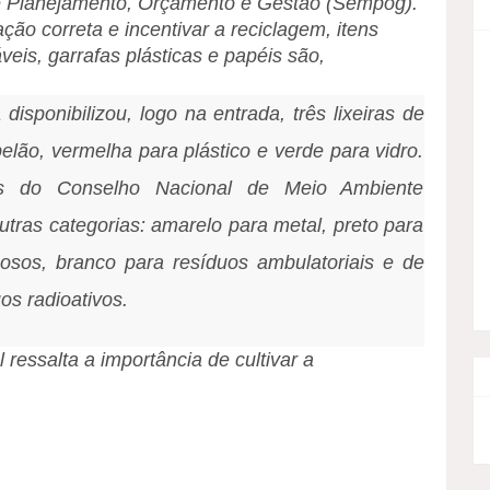
de Planejamento, Orçamento e Gestão (Sempog).
ão correta e incentivar a reciclagem, itens
veis, garrafas plásticas e papéis são,
a disponibilizou, logo na entrada, três lixeiras de
pelão, vermelha para plástico e verde para vidro.
es do Conselho Nacional de Meio Ambiente
ras categorias: amarelo para metal, preto para
gosos, branco para resíduos ambulatoriais e de
os radioativos.