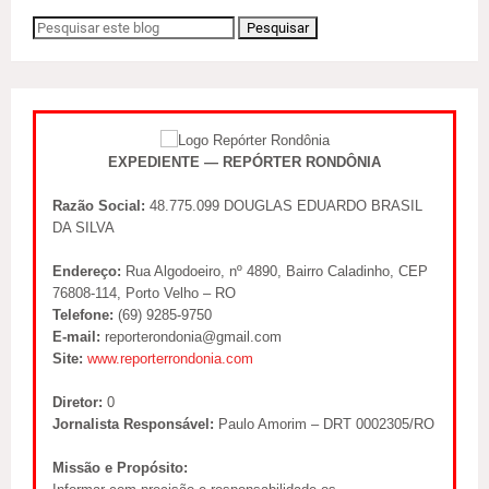
EXPEDIENTE — REPÓRTER RONDÔNIA
Razão Social:
48.775.099 DOUGLAS EDUARDO BRASIL
DA SILVA
Endereço:
Rua Algodoeiro, nº 4890, Bairro Caladinho, CEP
76808-114, Porto Velho – RO
Telefone:
(69) 9285-9750
E-mail:
reporterondonia@gmail.com
Site:
www.reporterrondonia.com
Diretor:
0
Jornalista Responsável:
Paulo Amorim – DRT 0002305/RO
Missão e Propósito: