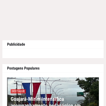
Publicidade
Postagens Populares
DESTAQUE
Guajará-Mirim intensifica
acompanhamento pedagógico em