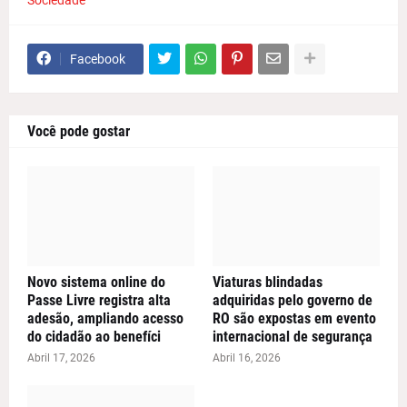
Facebook
Você pode gostar
Novo sistema online do
Viaturas blindadas
Passe Livre registra alta
adquiridas pelo governo de
adesão, ampliando acesso
RO são expostas em evento
do cidadão ao benefíci
internacional de segurança
Abril 17, 2026
Abril 16, 2026