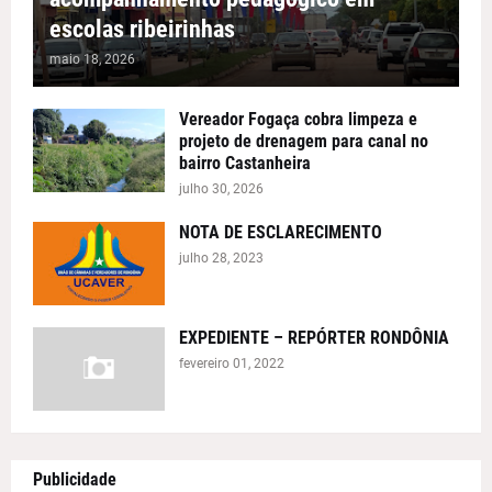
escolas ribeirinhas
maio 18, 2026
Vereador Fogaça cobra limpeza e
projeto de drenagem para canal no
bairro Castanheira
julho 30, 2026
NOTA DE ESCLARECIMENTO
julho 28, 2023
EXPEDIENTE – REPÓRTER RONDÔNIA
fevereiro 01, 2022
Publicidade