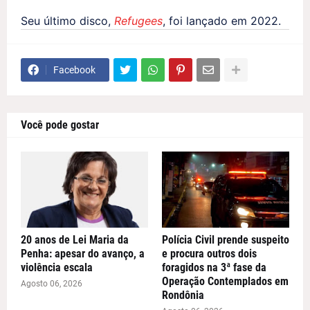
Seu último disco,
Refugees
, foi lançado em 2022.
Facebook
Você pode gostar
20 anos de Lei Maria da
Polícia Civil prende suspeito
Penha: apesar do avanço, a
e procura outros dois
violência escala
foragidos na 3ª fase da
Operação Contemplados em
Agosto 06, 2026
Rondônia