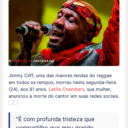
©
JIMMY CLIFF
/INSTAGRAM
Jimmy Cliff, uma das maiores lendas do reggae
em todos os tempos, morreu nesta segunda-feira
(24), aos 81 anos.
Latifa Chambers
, sua mulher,
anunciou a morte do cantor em suas redes sociais.
“É com profunda tristeza que
compartilho que meu marido,