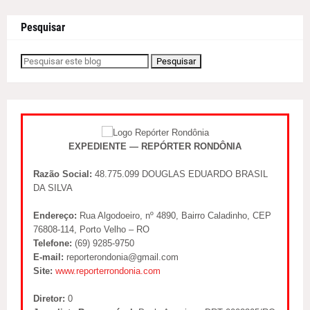
Pesquisar
EXPEDIENTE — REPÓRTER RONDÔNIA
Razão Social:
48.775.099 DOUGLAS EDUARDO BRASIL
DA SILVA
Endereço:
Rua Algodoeiro, nº 4890, Bairro Caladinho, CEP
76808-114, Porto Velho – RO
Telefone:
(69) 9285-9750
E-mail:
reporterondonia@gmail.com
Site:
www.reporterrondonia.com
Diretor:
0