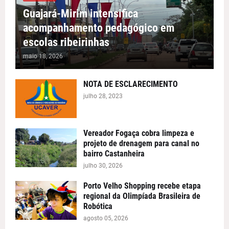
Guajará-Mirim intensifica
acompanhamento pedagógico em
escolas ribeirinhas
maio 18, 2026
NOTA DE ESCLARECIMENTO
julho 28, 2023
Vereador Fogaça cobra limpeza e
projeto de drenagem para canal no
bairro Castanheira
julho 30, 2026
Porto Velho Shopping recebe etapa
regional da Olimpíada Brasileira de
Robótica
agosto 05, 2026