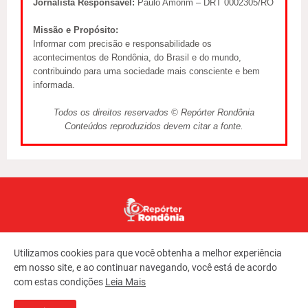
Jornalista Responsável:
Paulo Amorim – DRT 0002305/RO
Missão e Propósito:
Informar com precisão e responsabilidade os
acontecimentos de Rondônia, do Brasil e do mundo,
contribuindo para uma sociedade mais consciente e bem
informada.
Todos os direitos reservados © Repórter Rondônia
Conteúdos reproduzidos devem citar a fonte.
Utilizamos cookies para que você obtenha a melhor experiência
em nosso site, e ao continuar navegando, você está de acordo
com estas condições
Leia Mais
Copyright ©
2026
REPORTER RONDONIA