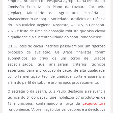
Empresa Brasileira de Pesquisa Agropecuária (Embrapa),
Comissão Executiva do Plano da Lavoura Cacaueira
(Ceplac), Ministério da Agricultura, Pecuária e
Abastecimento (Mapa) e Sociedade Brasileira de Ciência
do Solo (Núcleo Regional Noroeste) – SBCS, o Concacau
2025 é fruto de uma colaboração robusta que visa elevar
a qualidade e a sustentabilidade do cacau rondoniense.
Os 58 lotes de cacau inscritos passaram por um rigoroso
processo de avaliação. Os grãos finalistas foram
submetidos ao crivo de um corpo de jurados
especializados, que analisaram critérios técnicos
essenciais para a produção de cacau de alta qualidade,
como fermentação, teor de umidade, corte e aparência,
além do perfil de sabor e aroma após processamento.
O secretário da Seagri, Luiz Paulo, destacou a relevância
técnica do 5º Concacau, que mobilizou 57 produtores de
18 municípios, confirmando a força da
cacauicultura
rondoniense. “A premiação dos vencedores é a devolutiva