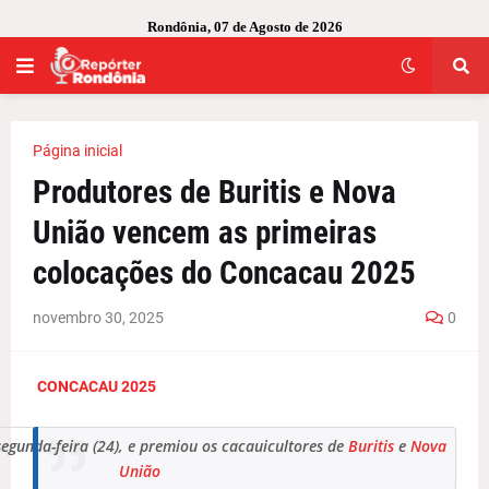
Rondônia, 07 de Agosto de 2026
Página inicial
Produtores de Buritis e Nova
União vencem as primeiras
colocações do Concacau 2025
novembro 30, 2025
0
CONCACAU 2025
egunda-feira (24), e premiou os cacauicultores de
Buritis
e
Nova
União