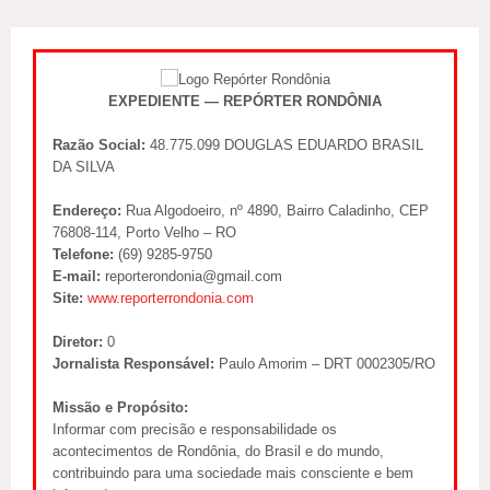
EXPEDIENTE — REPÓRTER RONDÔNIA
Razão Social:
48.775.099 DOUGLAS EDUARDO BRASIL
DA SILVA
Endereço:
Rua Algodoeiro, nº 4890, Bairro Caladinho, CEP
76808-114, Porto Velho – RO
Telefone:
(69) 9285-9750
E-mail:
reporterondonia@gmail.com
Site:
www.reporterrondonia.com
Diretor:
0
Jornalista Responsável:
Paulo Amorim – DRT 0002305/RO
Missão e Propósito:
Informar com precisão e responsabilidade os
acontecimentos de Rondônia, do Brasil e do mundo,
contribuindo para uma sociedade mais consciente e bem