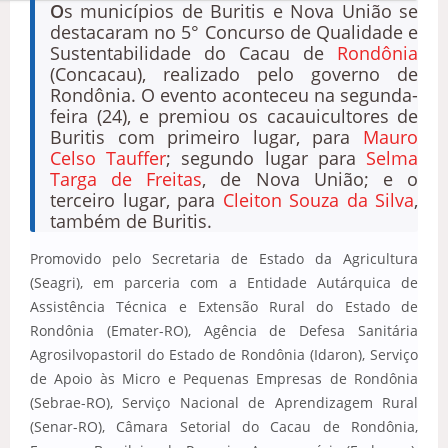
O
s municípios de Buritis e Nova União se
destacaram no 5° Concurso de Qualidade e
Sustentabilidade do Cacau de
Rondônia
(Concacau), realizado pelo governo de
Rondônia. O evento aconteceu na segunda-
feira (24), e premiou os cacauicultores de
Buritis com primeiro lugar, para
Mauro
Celso Tauffer
; segundo lugar para
Selma
Targa de Freitas
, de Nova União; e o
terceiro lugar, para
Cleiton Souza da Silva
,
também de Buritis.
Promovido pelo Secretaria de Estado da Agricultura
(Seagri), em parceria com a Entidade Autárquica de
Assistência Técnica e Extensão Rural do Estado de
Rondônia (Emater-RO), Agência de Defesa Sanitária
Agrosilvopastoril do Estado de Rondônia (Idaron), Serviço
de Apoio às Micro e Pequenas Empresas de Rondônia
(Sebrae-RO), Serviço Nacional de Aprendizagem Rural
(Senar-RO), Câmara Setorial do Cacau de Rondônia,