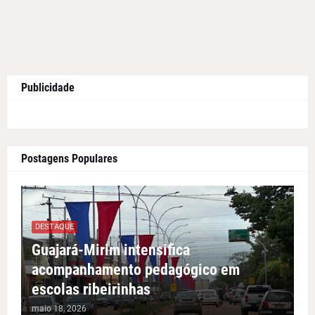
Publicidade
Postagens Populares
DESTAQUE
Guajará-Mirim intensifica
acompanhamento pedagógico em
escolas ribeirinhas
maio 18, 2026