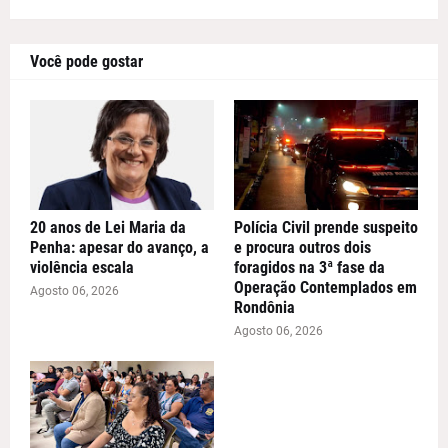
Você pode gostar
20 anos de Lei Maria da
Polícia Civil prende suspeito
Penha: apesar do avanço, a
e procura outros dois
violência escala
foragidos na 3ª fase da
Operação Contemplados em
Agosto 06, 2026
Rondônia
Agosto 06, 2026