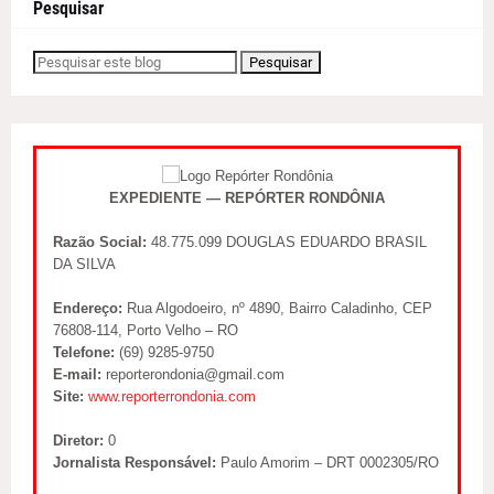
Pesquisar
EXPEDIENTE — REPÓRTER RONDÔNIA
Razão Social:
48.775.099 DOUGLAS EDUARDO BRASIL
DA SILVA
Endereço:
Rua Algodoeiro, nº 4890, Bairro Caladinho, CEP
76808-114, Porto Velho – RO
Telefone:
(69) 9285-9750
E-mail:
reporterondonia@gmail.com
Site:
www.reporterrondonia.com
Diretor:
0
Jornalista Responsável:
Paulo Amorim – DRT 0002305/RO