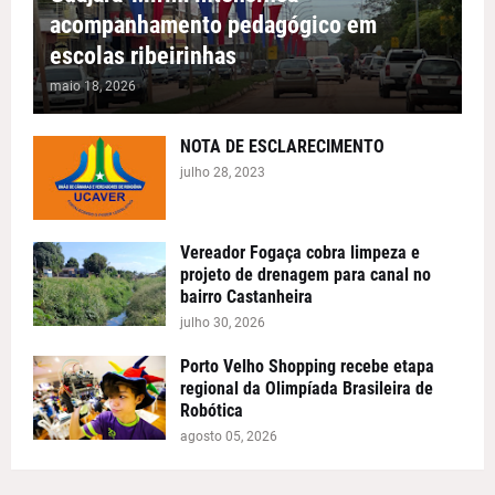
acompanhamento pedagógico em
escolas ribeirinhas
maio 18, 2026
NOTA DE ESCLARECIMENTO
julho 28, 2023
Vereador Fogaça cobra limpeza e
projeto de drenagem para canal no
bairro Castanheira
julho 30, 2026
Porto Velho Shopping recebe etapa
regional da Olimpíada Brasileira de
Robótica
agosto 05, 2026