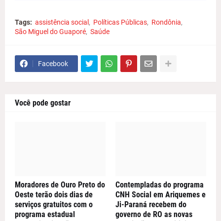
Tags:
assistência social
Políticas Públicas
Rondônia
São Miguel do Guaporé
Saúde
Facebook
Você pode gostar
Moradores de Ouro Preto do
Contempladas do programa
Oeste terão dois dias de
CNH Social em Ariquemes e
serviços gratuitos com o
Ji-Paraná recebem do
programa estadual
governo de RO as novas