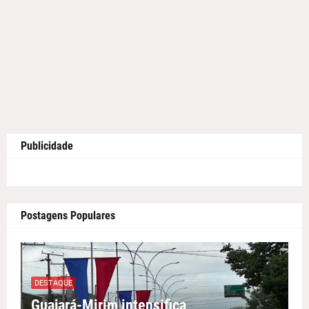
Publicidade
Postagens Populares
DESTAQUE
Guajará-Mirim intensifica