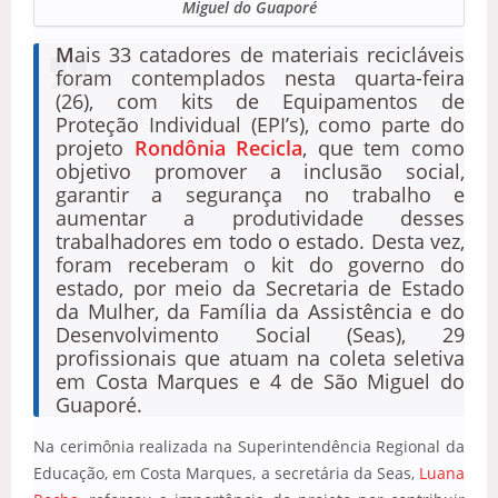
Miguel do Guaporé
M
ais 33 catadores de materiais recicláveis
foram contemplados nesta quarta-feira
(26), com kits de Equipamentos de
Proteção Individual (EPI’s), como parte do
projeto
Rondônia Recicla
, que tem como
objetivo promover a inclusão social,
garantir a segurança no trabalho e
aumentar a produtividade desses
trabalhadores em todo o estado. Desta vez,
foram receberam o kit do governo do
estado, por meio da Secretaria de Estado
da Mulher, da Família da Assistência e do
Desenvolvimento Social (Seas), 29
profissionais que atuam na coleta seletiva
em Costa Marques e 4 de São Miguel do
Guaporé.
Na cerimônia realizada na Superintendência Regional da
Educação, em Costa Marques, a secretária da Seas,
Luana