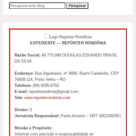
EXPEDIENTE — REPÓRTER RONDÔNIA
Razão Social:
48.775.099 DOUGLAS EDUARDO BRASIL
DA SILVA
Endereço:
Rua Algodoeiro, nº 4890, Bairro Caladinho, CEP
76808-114, Porto Velho – RO
Telefone:
(69) 9285-9750
E-mail:
reporterondonia@gmail.com
Site:
www.reporterrondonia.com
Diretor:
0
Jornalista Responsável:
Paulo Amorim – DRT 0002305/RO
Missão e Propósito:
Informar com precisão e responsabilidade os