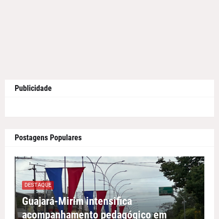
Publicidade
Postagens Populares
DESTAQUE
Guajará-Mirim intensifica
acompanhamento pedagógico em