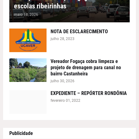
escolas ribeirinhas
maio 18, 2026
NOTA DE ESCLARECIMENTO
julho 28, 2023
Vereador Fogaça cobra limpeza e
projeto de drenagem para canal no
bairro Castanheira
julho 30, 2026
EXPEDIENTE – REPÓRTER RONDÔNIA
fevereiro 01, 2022
Publicidade