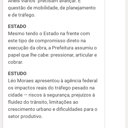
Anéis viários precisam avançar. É
questão de mobilidade, de planejamento
e de tráfego.
ESTADO
Mesmo tendo o Estado na frente com
este tipo de compromisso direto na
execução da obra, a Prefeitura assumiu o
papel que lhe cabe: pressionar, articular e
cobrar.
ESTUDO
Léo Moraes apresentou à agência federal
os impactos reais do tráfego pesado na
cidade — riscos à segurança, prejuízos à
fluidez do trânsito, limitações ao
crescimento urbano e dificuldades para o
setor produtivo.