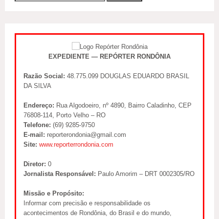
EXPEDIENTE — REPÓRTER RONDÔNIA
Razão Social:
48.775.099 DOUGLAS EDUARDO BRASIL
DA SILVA
Endereço:
Rua Algodoeiro, nº 4890, Bairro Caladinho, CEP
76808-114, Porto Velho – RO
Telefone:
(69) 9285-9750
E-mail:
reporterondonia@gmail.com
Site:
www.reporterrondonia.com
Diretor:
0
Jornalista Responsável:
Paulo Amorim – DRT 0002305/RO
Missão e Propósito:
Informar com precisão e responsabilidade os
acontecimentos de Rondônia, do Brasil e do mundo,