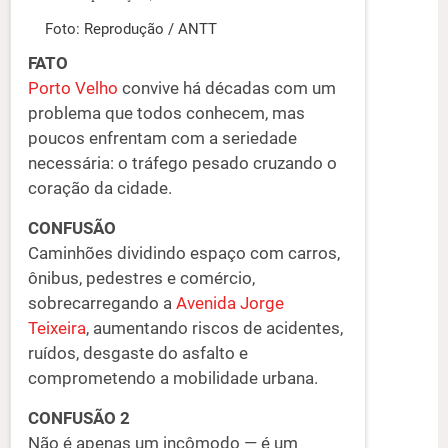
Foto: Reprodução / ANTT
FATO
Porto Velho
convive há décadas com um
problema que todos conhecem, mas
poucos enfrentam com a seriedade
necessária: o tráfego pesado cruzando o
coração da cidade.
CONFUSÃO
Caminhões dividindo espaço com carros,
ônibus, pedestres e comércio,
sobrecarregando a
Avenida Jorge
Teixeira
, aumentando riscos de acidentes,
ruídos, desgaste do asfalto e
comprometendo a mobilidade urbana.
CONFUSÃO 2
Não é apenas um incômodo — é um