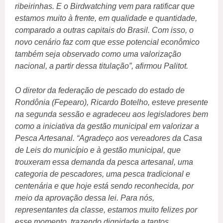
ribeirinhas. E o Birdwatching vem para ratificar que
estamos muito à frente, em qualidade e quantidade,
comparado a outras capitais do Brasil. Com isso, o
novo cenário faz com que esse potencial econômico
também seja observado como uma valorização
nacional, a partir dessa titulação”, afirmou Palitot.
O diretor da federação de pescado do estado de
Rondônia (Fepearo), Ricardo Botelho, esteve presente
na segunda sessão e agradeceu aos legisladores bem
como a iniciativa da gestão municipal em valorizar a
Pesca Artesanal. “Agradeço aos vereadores da Casa
de Leis do município e à gestão municipal, que
trouxeram essa demanda da pesca artesanal, uma
categoria de pescadores, uma pesca tradicional e
centenária e que hoje está sendo reconhecida, por
meio da aprovação dessa lei. Para nós,
representantes da classe, estamos muito felizes por
esse momento, trazendo dignidade a tantos