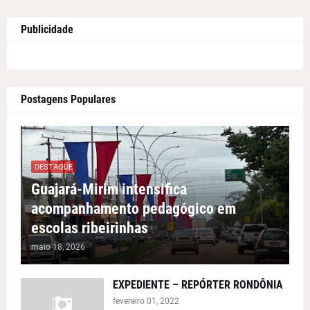
Publicidade
Postagens Populares
DESTAQUE
Guajará-Mirim intensifica
acompanhamento pedagógico em
escolas ribeirinhas
maio 18, 2026
EXPEDIENTE – REPÓRTER RONDÔNIA
fevereiro 01, 2022