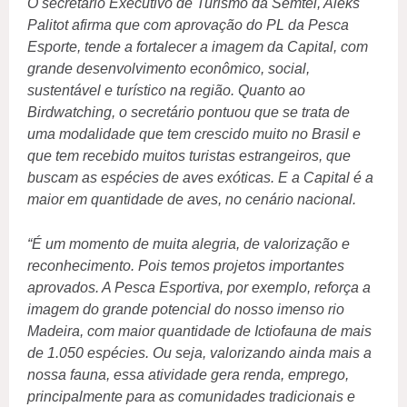
O secretário Executivo de Turismo da Semtel, Aleks
Palitot afirma que com aprovação do PL da Pesca
Esporte, tende a fortalecer a imagem da Capital, com
grande desenvolvimento econômico, social,
sustentável e turístico na região. Quanto ao
Birdwatching, o secretário pontuou que se trata de
uma modalidade que tem crescido muito no Brasil e
que tem recebido muitos turistas estrangeiros, que
buscam as espécies de aves exóticas. E a Capital é a
maior em quantidade de aves, no cenário nacional.
“É um momento de muita alegria, de valorização e
reconhecimento. Pois temos projetos importantes
aprovados. A Pesca Esportiva, por exemplo, reforça a
imagem do grande potencial do nosso imenso rio
Madeira, com maior quantidade de Ictiofauna de mais
de 1.050 espécies. Ou seja, valorizando ainda mais a
nossa fauna, essa atividade gera renda, emprego,
principalmente para as comunidades tradicionais e