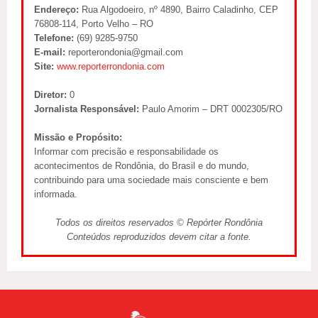
Endereço:
Rua Algodoeiro, nº 4890, Bairro Caladinho, CEP
76808-114, Porto Velho – RO
Telefone:
(69) 9285-9750
E-mail:
reporterondonia@gmail.com
Site:
www.reporterrondonia.com
Diretor:
0
Jornalista Responsável:
Paulo Amorim – DRT 0002305/RO
Missão e Propósito:
Informar com precisão e responsabilidade os
acontecimentos de Rondônia, do Brasil e do mundo,
contribuindo para uma sociedade mais consciente e bem
informada.
Todos os direitos reservados © Repórter Rondônia
Conteúdos reproduzidos devem citar a fonte.