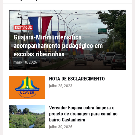
DESTAQUE
Guajará-Mirim intensifica
acompanhamento pedagógico em
escolas ribeirinhas
maio 18, 2026
NOTA DE ESCLARECIMENTO
julho 28, 2023
Vereador Fogaça cobra limpeza e
projeto de drenagem para canal no
bairro Castanheira
julho 30, 2026