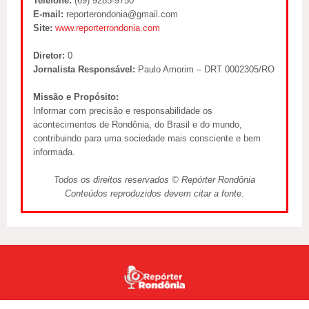
Telefone:
(69) 9285-9750
E-mail:
reporterondonia@gmail.com
Site:
www.reporterrondonia.com
Diretor:
0
Jornalista Responsável:
Paulo Amorim – DRT 0002305/RO
Missão e Propósito:
Informar com precisão e responsabilidade os
acontecimentos de Rondônia, do Brasil e do mundo,
contribuindo para uma sociedade mais consciente e bem
informada.
Todos os direitos reservados © Repórter Rondônia
Conteúdos reproduzidos devem citar a fonte.