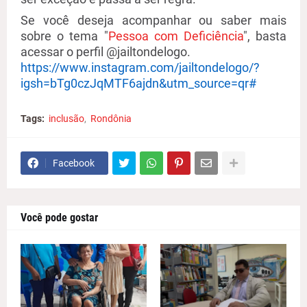
Se você deseja acompanhar ou saber mais
sobre o tema "
Pessoa com Deficiência
", basta
acessar o perfil @jailtondelogo.
https://www.instagram.com/jailtondelogo/?
igsh=bTg0czJqMTF6ajdn&utm_source=qr#
Tags:
inclusão
Rondônia
Facebook
Você pode gostar