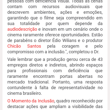
pessoas com deficiência visual. Todas as cenas
contam com recursos audiovisuais que
descrevem ambientes, ações e emoções,
garantindo que o filme seja compreendido em
sua totalidade por quem depende da
audiodescrição
e inovam em um cenário onde o
cinema raramente oferece oportunidades. Estão
de parabéns o diretor Édio
Wilians
e o produtor
Chicão Santos
pela coragem e pelo
compromisso com a inclusão.", completou o Dr.
Vale lembrar que a produção gerou cerca de 43
empregos diretos e indiretos, abrindo espaços
para profissionais com deficiência que
raramente encontram portas abertas no
mercado tradicional. Portanto, uma resposta
contundente à falta de representatividade no
cinema brasileiro.
O Momento da Inclusão
, quadro reconhecido por
destacar ações que ampliam a visibilidade das