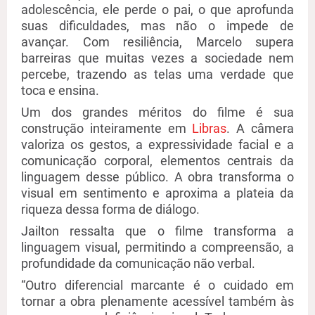
adolescência, ele perde o pai, o que aprofunda
suas dificuldades, mas não o impede de
avançar. Com resiliência, Marcelo supera
barreiras que muitas vezes a sociedade nem
percebe, trazendo
as
tela
s
uma verdade que
toca e ensina.
Um dos grandes méritos do filme é sua
construção inteiramente em
Libras
. A câmera
valoriza os gestos, a expressividade facial e a
comunicação corporal, elementos centrais da
linguagem desse público. A obra transforma o
visual em sentimento e aproxima a plateia da
riqueza dessa forma de diálogo.
Jailton ressalta que o filme transforma a
linguagem visual, permitindo a compreensão, a
profundidade da comunicação não verbal.
“
Outro diferencial marcante é o cuidado em
tornar a obra plenamente acessível também às