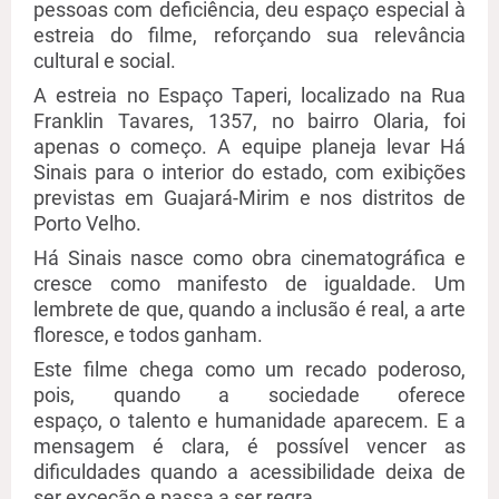
pessoas com deficiência, deu espaço especial à
estreia do filme, reforçando sua relevância
cultural e social.
A estreia no Espaço
Taperi
, localizado na Rua
Franklin
Tavares
, 1357, no bairro Olaria, foi
apenas o começo. A equipe planeja levar Há
Sinais para o interior do estado, com exibições
previstas em Guajará-Mirim e nos distritos de
Porto Velho.
Há Sinais nasce como obra cinematográfica e
cresce como manifesto de igualdade. Um
lembrete de que, quando a inclusão é real, a arte
floresce
,
e todos ganham.
Este filme chega como um recado poderoso,
pois, quando a sociedade oferece
espaço,
o
talento e humanidade aparecem. E a
mensagem é clara
,
é possível vencer as
dificuldades quando a acessibilidade deixa de
ser exceção e passa a ser regra.