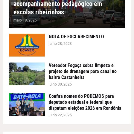
acompanhamento pedagógico em
escolas ribeirinhas
maio 18, 2026
NOTA DE ESCLARECIMENTO
julho 28, 2023
Vereador Fogaça cobra limpeza e
projeto de drenagem para canal no
bairro Castanheira
julho 30, 2026
Confira nomes do PODEMOS para
deputado estadual e federal que
disputam eleições 2026 em Rondônia
julho 22, 2026