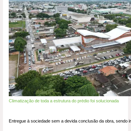
Climatização de toda a estrutura do prédio foi solucionada
Entregue à sociedade sem a devida conclusão da obra, sendo ina