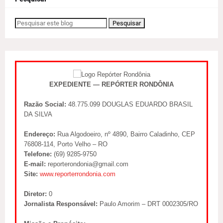
EXPEDIENTE — REPÓRTER RONDÔNIA
Razão Social:
48.775.099 DOUGLAS EDUARDO BRASIL
DA SILVA
Endereço:
Rua Algodoeiro, nº 4890, Bairro Caladinho, CEP
76808-114, Porto Velho – RO
Telefone:
(69) 9285-9750
E-mail:
reporterondonia@gmail.com
Site:
www.reporterrondonia.com
Diretor:
0
Jornalista Responsável:
Paulo Amorim – DRT 0002305/RO